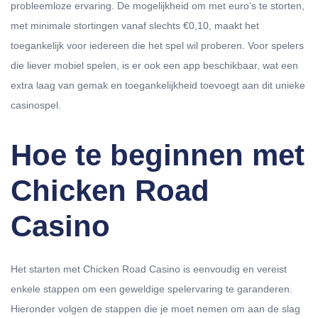
probleemloze ervaring. De mogelijkheid om met euro’s te storten,
met minimale stortingen vanaf slechts €0,10, maakt het
toegankelijk voor iedereen die het spel wil proberen. Voor spelers
die liever mobiel spelen, is er ook een app beschikbaar, wat een
extra laag van gemak en toegankelijkheid toevoegt aan dit unieke
casinospel.
Hoe te beginnen met
Chicken Road
Casino
Het starten met Chicken Road Casino is eenvoudig en vereist
enkele stappen om een geweldige spelervaring te garanderen.
Hieronder volgen de stappen die je moet nemen om aan de slag