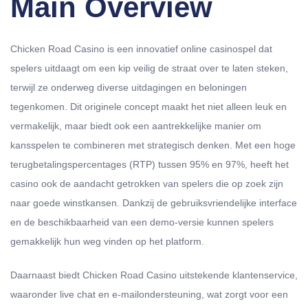
Main Overview
Chicken Road Casino is een innovatief online casinospel dat
spelers uitdaagt om een kip veilig de straat over te laten steken,
terwijl ze onderweg diverse uitdagingen en beloningen
tegenkomen. Dit originele concept maakt het niet alleen leuk en
vermakelijk, maar biedt ook een aantrekkelijke manier om
kansspelen te combineren met strategisch denken. Met een hoge
terugbetalingspercentages (RTP) tussen 95% en 97%, heeft het
casino ook de aandacht getrokken van spelers die op zoek zijn
naar goede winstkansen. Dankzij de gebruiksvriendelijke interface
en de beschikbaarheid van een demo-versie kunnen spelers
gemakkelijk hun weg vinden op het platform.
Daarnaast biedt Chicken Road Casino uitstekende klantenservice,
waaronder live chat en e-mailondersteuning, wat zorgt voor een