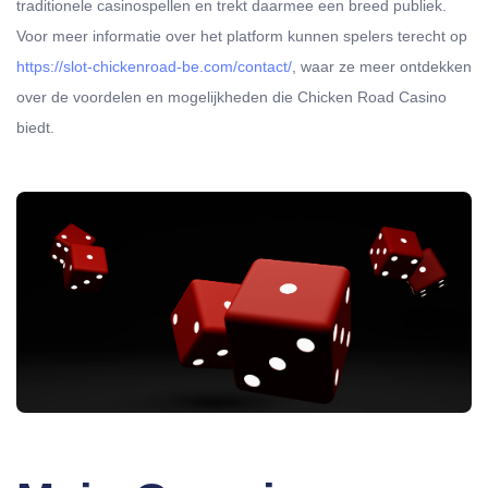
traditionele casinospellen en trekt daarmee een breed publiek.
Voor meer informatie over het platform kunnen spelers terecht op
https://slot-chickenroad-be.com/contact/
, waar ze meer ontdekken
over de voordelen en mogelijkheden die Chicken Road Casino
biedt.