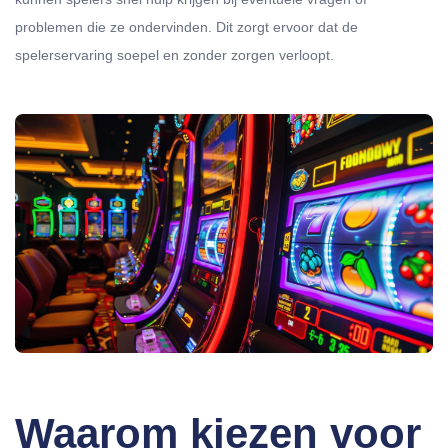
problemen die ze ondervinden. Dit zorgt ervoor dat de
spelerservaring soepel en zonder zorgen verloopt.
Waarom kiezen voor