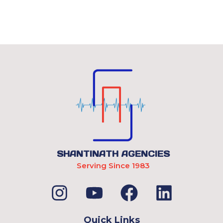
SHANTINATH AGENCIES
Serving Since 1983
Quick Links