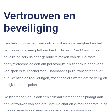
Vertrouwen en
beveiliging
Een belangrijk aspect van online gokken is de veiligheid en het
vertrouwen dat een platform biedt. Chicken Road Casino neemt
beveiliging serieus door gebruik te maken van de nieuwste
encryptietechnologieën om persoonlijke en financiële gegevens
van spelers te beschermen. Daarnaast zijn ze transparent over
hun licenties en reguleringen, zodat spelers weten dat ze veilig en
eerlijk kunnen spelen.
De klantenservice is ook een cruciaal element dat bijdraagt aan
het vertrouwen van spelers. Met live chat en e-mail ondersteuning
kunnen spelers snel hulp krijgen bij eventuele vragen of