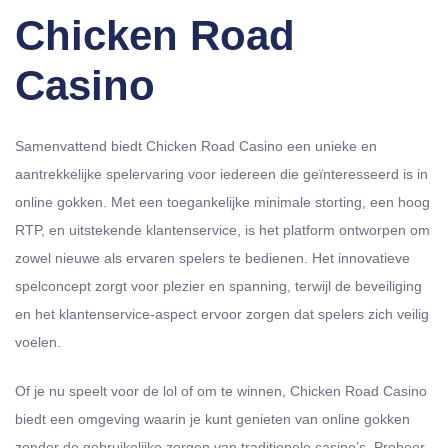
Chicken Road
Casino
Samenvattend biedt Chicken Road Casino een unieke en
aantrekkelijke spelervaring voor iedereen die geïnteresseerd is in
online gokken. Met een toegankelijke minimale storting, een hoog
RTP, en uitstekende klantenservice, is het platform ontworpen om
zowel nieuwe als ervaren spelers te bedienen. Het innovatieve
spelconcept zorgt voor plezier en spanning, terwijl de beveiliging
en het klantenservice-aspect ervoor zorgen dat spelers zich veilig
voelen.
Of je nu speelt voor de lol of om te winnen, Chicken Road Casino
biedt een omgeving waarin je kunt genieten van online gokken
zonder de gebruikelijke zorgen van traditionele casino’s. Probeer