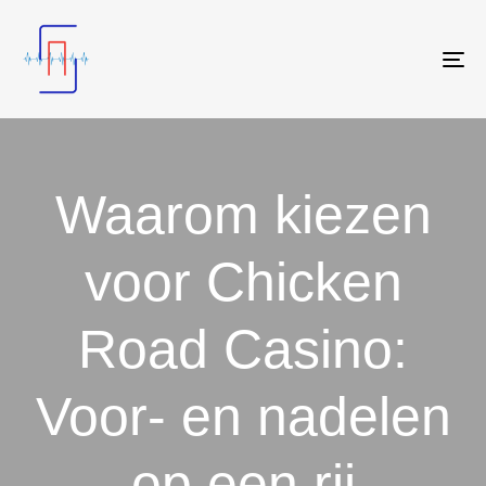
Tog
nav
Waarom kiezen
voor Chicken
Road Casino:
Voor- en nadelen
op een rij