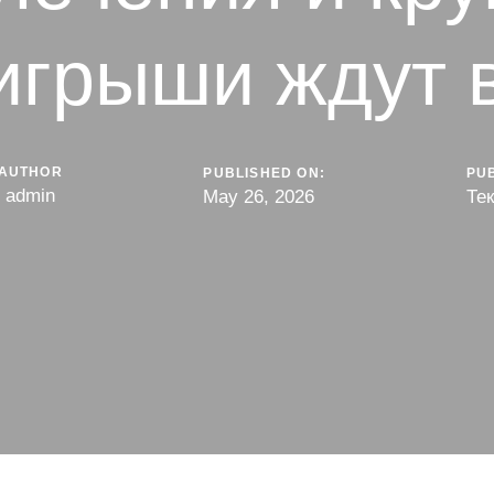
игрыши ждут в
AUTHOR
PUBLISHED ON:
PUB
admin
May 26, 2026
Те