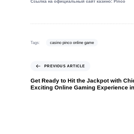
Ссылка на официальный сайт казино: Pinco
Tags:
casino pinco online game
PREVIOUS ARTICLE
Get Ready to Hit the Jackpot with Ch
Exciting Online Gaming Experience i