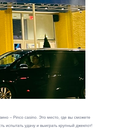
но – Pinco casino. Это место, где вы сможете
ь испытать удачу и выиграть крупный джекпот!