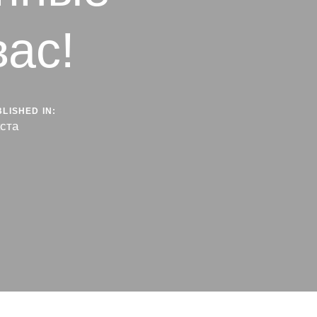
ас!
LISHED IN:
кста