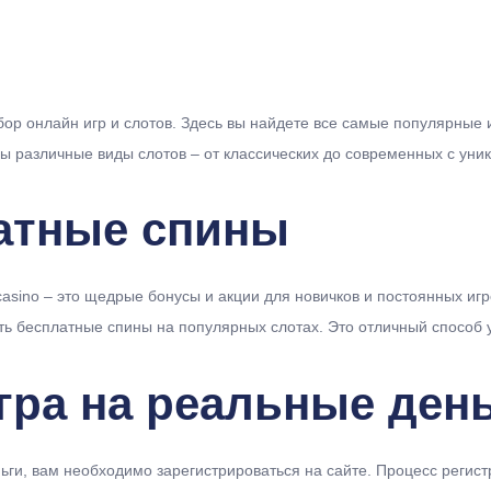
ор онлайн игр и слотов. Здесь вы найдете все самые популярные и
упны различные виды слотов – от классических до современных с у
атные спины
asino – это щедрые бонусы и акции для новичков и постоянных игр
ть бесплатные спины на популярных слотах. Это отличный способ 
гра на реальные ден
ньги, вам необходимо зарегистрироваться на сайте. Процесс регист