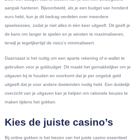
aanpak hanteren. Bijvoorbeeld, als je een budget van honderd
euro hebt, kun je dit bedrag verdelen over meerdere
speelsessies, zodat je niet alles in één keer uitgeeft. Dit geeft je
de kans om langer te spelen en je winsten te maximaliseren,
terwijl je tegelijkertijd de risico’s minimaliseert.
Daarnaast is het nuttig om een aparte rekening of e-wallet te
gebruiken voor je gokbudget. Dit maakt het gemakkelijker om je
uitgaven bij te houden en voorkomt dat je per ongeluk geld
uitgeeft dat je voor andere doeleinden nodig hebt. Een duidelijk
overzicht van je uitgaven kan je helpen om rationele keuzes te
maken tijdens het gokken.
Kies de juiste casino’s
Bij online gokken is het kiezen van het juiste casino essentieel