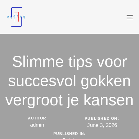
situs togel
jacktoto
jacktoto
jacktoto
jacktoto
link slot
Tog
nav
Slimme tips voor
succesvol gokken
vergroot je kansen
AUTHOR
PUBLISHED ON:
admin
June 3, 2026
PUBLISHED IN: