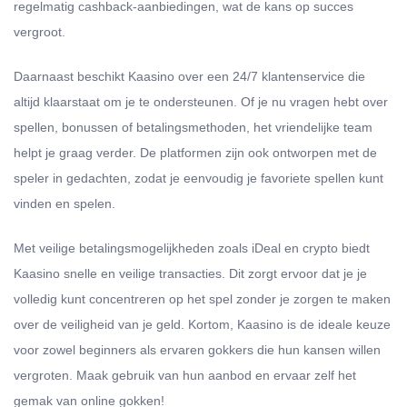
regelmatig cashback-aanbiedingen, wat de kans op succes
vergroot.
Daarnaast beschikt Kaasino over een 24/7 klantenservice die
altijd klaarstaat om je te ondersteunen. Of je nu vragen hebt over
spellen, bonussen of betalingsmethoden, het vriendelijke team
helpt je graag verder. De platformen zijn ook ontworpen met de
speler in gedachten, zodat je eenvoudig je favoriete spellen kunt
vinden en spelen.
Met veilige betalingsmogelijkheden zoals iDeal en crypto biedt
Kaasino snelle en veilige transacties. Dit zorgt ervoor dat je je
volledig kunt concentreren op het spel zonder je zorgen te maken
over de veiligheid van je geld. Kortom, Kaasino is de ideale keuze
voor zowel beginners als ervaren gokkers die hun kansen willen
vergroten. Maak gebruik van hun aanbod en ervaar zelf het
gemak van online gokken!