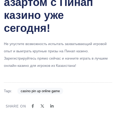
азартом с Пинап
казино уже
сегодня!
Не упустите возможность испытать захватывающий игровой
опыт и выиграть крупные призы на Пинап казино.
Зарегистрируйтесь прямо сейчас и начните играть в лучшем
онлайн-казино для игроков из Казахстана!
Tags:
casino pin up online game
SHARE ON