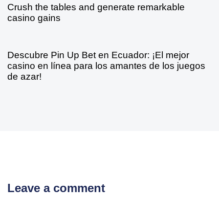
Crush the tables and generate remarkable
casino gains
3 weeks ago
Casino
Descubre Pin Up Bet en Ecuador: ¡El mejor
casino en línea para los amantes de los juegos
de azar!
Leave a comment