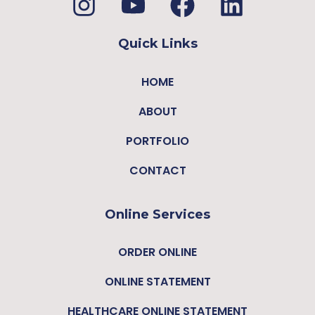
Quick Links
HOME
ABOUT
PORTFOLIO
CONTACT
Online Services
ORDER ONLINE
ONLINE STATEMENT
HEALTHCARE ONLINE STATEMENT