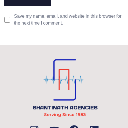
Save my name, email, and website in this browser for
the next time I comment.
SHANTINATH AGENCIES
Serving Since 1983