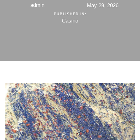
admin
May 29, 2026
PUBLISHED IN:
Casino