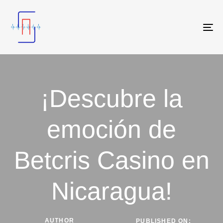
Tog
nav
¡Descubre la
emoción de
Betcris Casino en
Nicaragua!
AUTHOR
PUBLISHED ON: