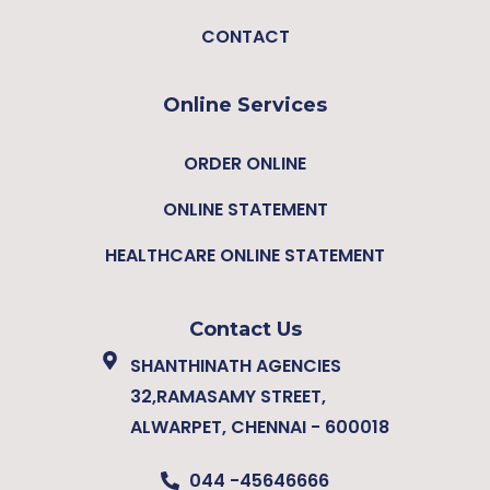
CONTACT
Online Services
ORDER ONLINE
ONLINE STATEMENT
HEALTHCARE ONLINE STATEMENT
Contact Us
SHANTHINATH AGENCIES
32,RAMASAMY STREET,
ALWARPET, CHENNAI - 600018
044 -45646666