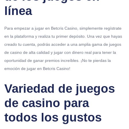
línea
Para empezar a jugar en Betcris Casino, simplemente regístrate
en la plataforma y realiza tu primer depósito. Una vez que hayas
creado tu cuenta, podrás acceder a una amplia gama de juegos
de casino de alta calidad y jugar con dinero real para tener la
oportunidad de ganar premios increíbles. ¡No te pierdas la
emoción de jugar en Betcris Casino!
Variedad de juegos
de casino para
todos los gustos