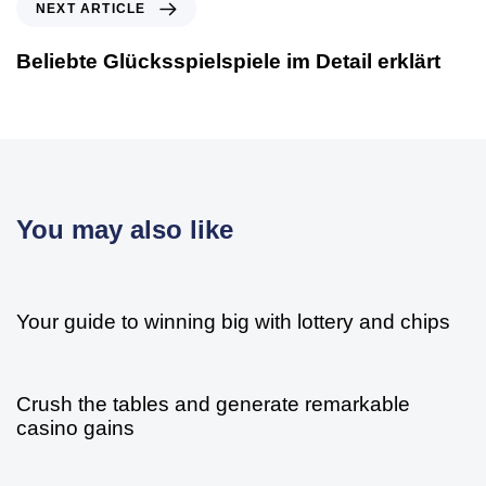
NEXT ARTICLE
Beliebte Glücksspielspiele im Detail erklärt
You may also like
7 hours ago
Casino
Your guide to winning big with lottery and chips
2 days ago
Casino
Crush the tables and generate remarkable
casino gains