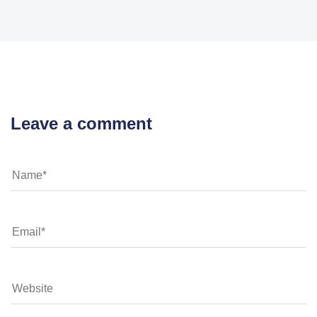
Leave a comment