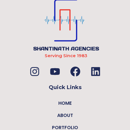
SHANTINATH AGENCIES
Serving Since 1983
Quick Links
HOME
ABOUT
PORTFOLIO