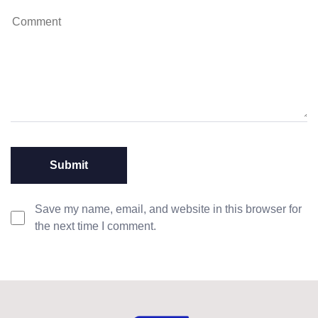
Save my name, email, and website in this browser for
the next time I comment.