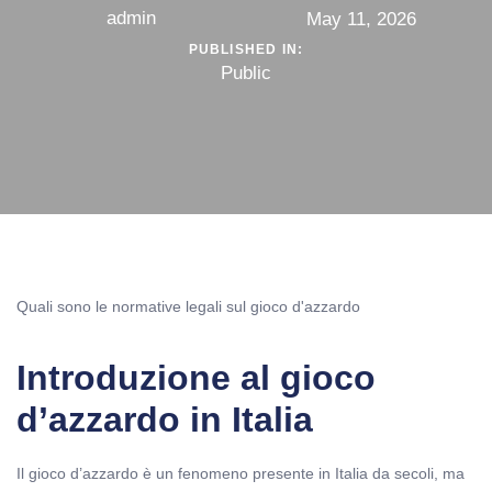
admin
May 11, 2026
PUBLISHED IN:
Public
Quali sono le normative legali sul gioco d'azzardo
Introduzione al gioco
d’azzardo in Italia
Il gioco d’azzardo è un fenomeno presente in Italia da secoli, ma