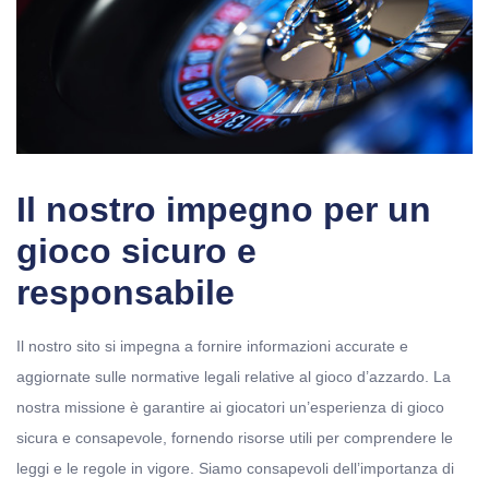
Il nostro impegno per un
gioco sicuro e
responsabile
Il nostro sito si impegna a fornire informazioni accurate e
aggiornate sulle normative legali relative al gioco d’azzardo. La
nostra missione è garantire ai giocatori un’esperienza di gioco
sicura e consapevole, fornendo risorse utili per comprendere le
leggi e le regole in vigore. Siamo consapevoli dell’importanza di