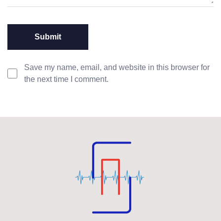
Save my name, email, and website in this browser for
the next time I comment.