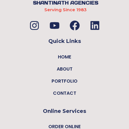
SHANTINATH AGENCIES
Serving Since 1983
Quick Links
HOME
ABOUT
PORTFOLIO
CONTACT
Online Services
ORDER ONLINE