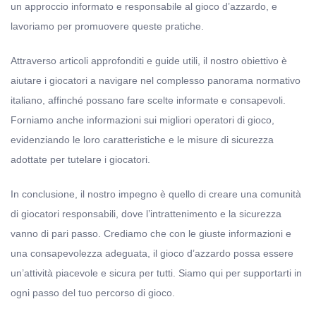
un approccio informato e responsabile al gioco d’azzardo, e
lavoriamo per promuovere queste pratiche.
Attraverso articoli approfonditi e guide utili, il nostro obiettivo è
aiutare i giocatori a navigare nel complesso panorama normativo
italiano, affinché possano fare scelte informate e consapevoli.
Forniamo anche informazioni sui migliori operatori di gioco,
evidenziando le loro caratteristiche e le misure di sicurezza
adottate per tutelare i giocatori.
In conclusione, il nostro impegno è quello di creare una comunità
di giocatori responsabili, dove l’intrattenimento e la sicurezza
vanno di pari passo. Crediamo che con le giuste informazioni e
una consapevolezza adeguata, il gioco d’azzardo possa essere
un’attività piacevole e sicura per tutti. Siamo qui per supportarti in
ogni passo del tuo percorso di gioco.