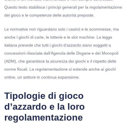
Questo testo stabilisce i principi generali per la regolamentazione
del gioco e le competenze delle autorità preposte.
Le normative non riguardano solo i casinò e le scommesse, ma
anche i giochi di carte, le lotterie e le slot machine. La legge
italiana prevede che tutti i giochi d’azzardo siano soggetti a
concessioni rilasciate dall’Agenzia delle Dogane e dei Monopoli
(ADM), che garantisce la sicurezza dei giochi e il rispetto delle
norme fiscali. La regolamentazione si estende anche ai giochi
online, un settore in continua espansione.
Tipologie di gioco
d’azzardo e la loro
regolamentazione