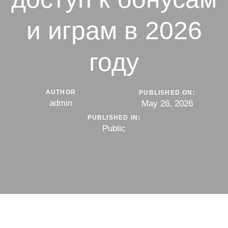
и играм в 2026
году
AUTHOR
PUBLISHED ON:
admin
May 26, 2026
PUBLISHED IN:
Public