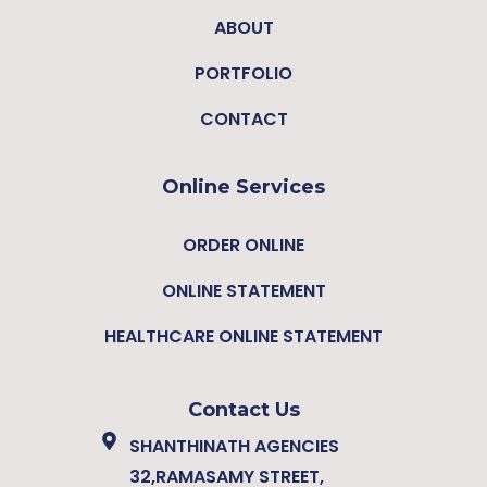
ABOUT
PORTFOLIO
CONTACT
Online Services
ORDER ONLINE
ONLINE STATEMENT
HEALTHCARE ONLINE STATEMENT
Contact Us
SHANTHINATH AGENCIES
32,RAMASAMY STREET,