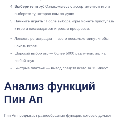
Выберите игру:
Ознакомьтесь с ассортиментом игр и
выберите ту, которая вам по душе.
Начните играть:
После выбора игры можете приступать
к игре и наслаждаться игровым процессом.
Легкость регистрации — всего несколько минут, чтобы
начать играть.
Широкий выбор игр — более 5000 различных игр на
любой вкус.
Быстрые платежи — вывод средств всего за 15 минут.
Анализ функций
Пин Ап
Пин Ап предлагает разнообразные функции, которые делают