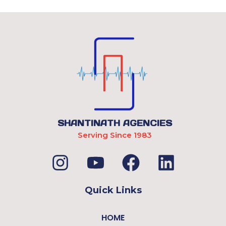
SHANTINATH AGENCIES
Serving Since 1983
Quick Links
HOME