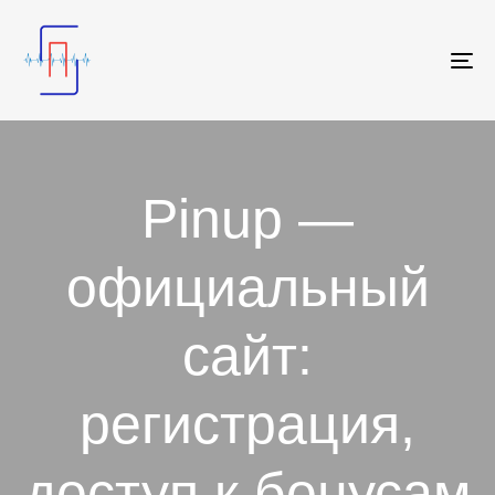
Tog
nav
Pinup —
официальный
сайт:
регистрация,
доступ к бонусам