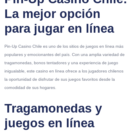
La mejor opción
para jugar en línea
Pin-Up Casino Chile es uno de los sitios de juegos en línea más
populares y emocionantes del país. Con una amplia variedad de
tragamonedas, bonos tentadores y una experiencia de juego
inigualable, este casino en línea ofrece a los jugadores chilenos
la oportunidad de disfrutar de sus juegos favoritos desde la
comodidad de sus hogares.
Tragamonedas y
juegos en línea