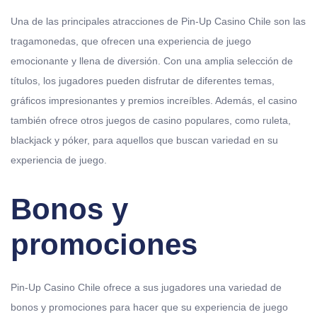
Una de las principales atracciones de Pin-Up Casino Chile son las
tragamonedas, que ofrecen una experiencia de juego
emocionante y llena de diversión. Con una amplia selección de
títulos, los jugadores pueden disfrutar de diferentes temas,
gráficos impresionantes y premios increíbles. Además, el casino
también ofrece otros juegos de casino populares, como ruleta,
blackjack y póker, para aquellos que buscan variedad en su
experiencia de juego.
Bonos y
promociones
Pin-Up Casino Chile ofrece a sus jugadores una variedad de
bonos y promociones para hacer que su experiencia de juego