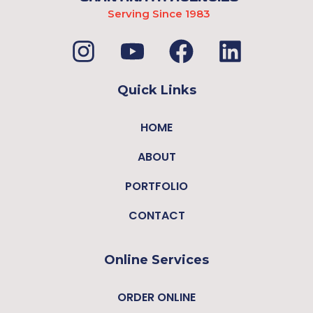
Serving Since 1983
Quick Links
HOME
ABOUT
PORTFOLIO
CONTACT
Online Services
ORDER ONLINE