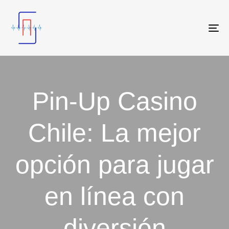
Tog
nav
Pin-Up Casino
Chile: La mejor
opción para jugar
en línea con
diversión