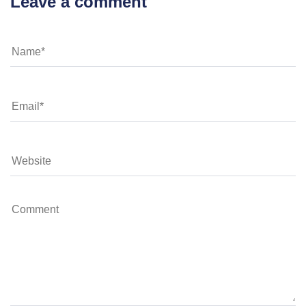
Leave a comment