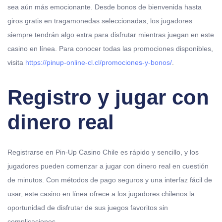
sea aún más emocionante. Desde bonos de bienvenida hasta
giros gratis en tragamonedas seleccionadas, los jugadores
siempre tendrán algo extra para disfrutar mientras juegan en este
casino en línea. Para conocer todas las promociones disponibles,
visita
https://pinup-online-cl.cl/promociones-y-bonos/
.
Registro y jugar con
dinero real
Registrarse en Pin-Up Casino Chile es rápido y sencillo, y los
jugadores pueden comenzar a jugar con dinero real en cuestión
de minutos. Con métodos de pago seguros y una interfaz fácil de
usar, este casino en línea ofrece a los jugadores chilenos la
oportunidad de disfrutar de sus juegos favoritos sin
complicaciones.