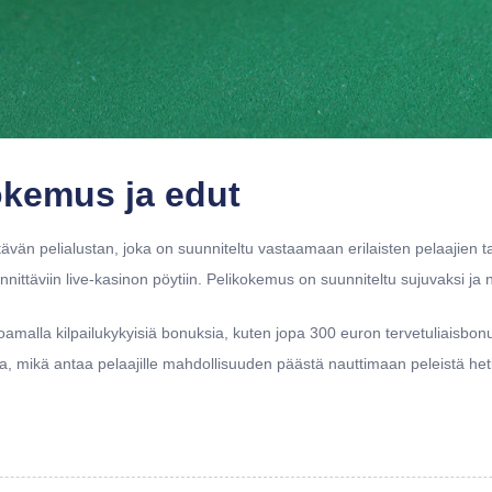
okemus ja edut
än pelialustan, joka on suunniteltu vastaamaan erilaisten pelaajien tar
nnittäviin live-kasinon pöytiin. Pelikokemus on suunniteltu sujuvaksi ja n
oamalla kilpailukykyisiä bonuksia, kuten jopa 300 euron tervetuliaisbon
ta, mikä antaa pelaajille mahdollisuuden päästä nauttimaan peleistä h