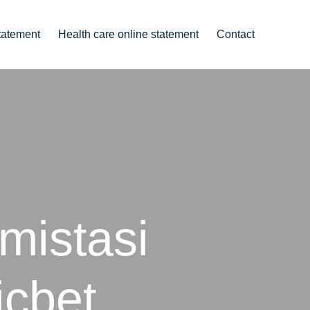
tatement
Health care online statement
Contact
mistasi
icbet