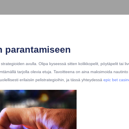
en parantamiseen
 strategioiden avulla. Olipa kyseessä sitten kolikkopelit, pöytäpelit ta
mällä tarjolla olevia etuja. Tavoitteena on aina maksimoida nautinto ja 
uolellisesti erilaisiin pelistrategioihin, ja tässä yhteydessä
epic bet casin