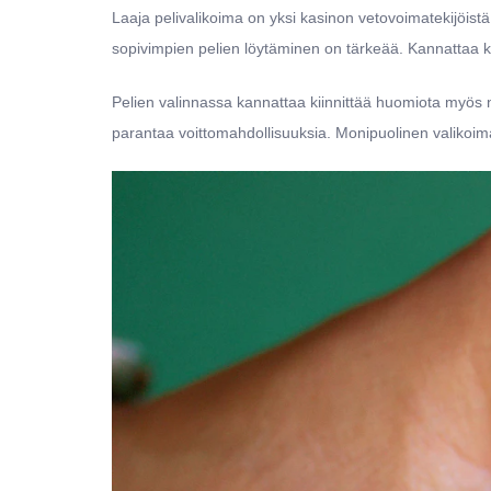
Laaja pelivalikoima on yksi kasinon vetovoimatekijöistä, 
sopivimpien pelien löytäminen on tärkeää. Kannattaa kok
Pelien valinnassa kannattaa kiinnittää huomiota myös nii
parantaa voittomahdollisuuksia. Monipuolinen valikoima p