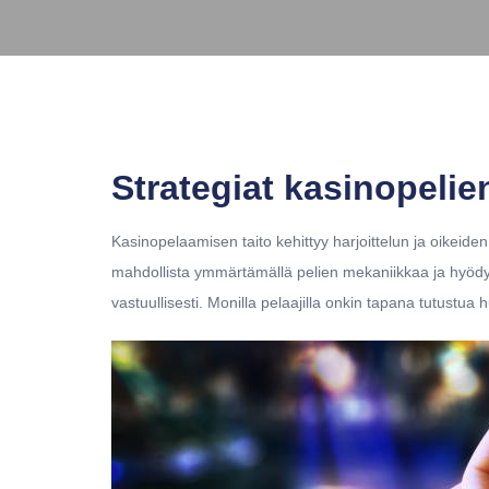
Strategiat kasinopeli
Kasinopelaamisen taito kehittyy harjoittelun ja oikeiden
mahdollista ymmärtämällä pelien mekaniikkaa ja hyödyntä
vastuullisesti. Monilla pelaajilla onkin tapana tutustua h