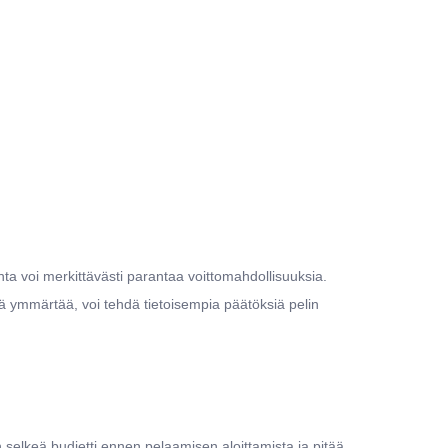
nta voi merkittävästi parantaa voittomahdollisuuksia.
ejä ymmärtää, voi tehdä tietoisempia päätöksiä pelin
 selkeä budjetti ennen pelaamisen aloittamista ja pitää