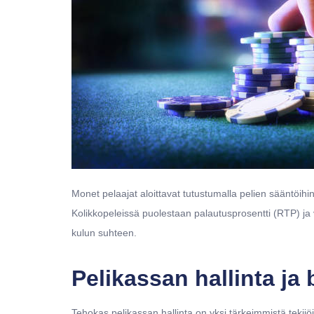
Monet pelaajat aloittavat tutustumalla pelien sääntöihi
Kolikkopeleissä puolestaan palautusprosentti (RTP) ja vo
kulun suhteen.
Pelikassan hallinta ja 
Tehokas pelikassan hallinta on yksi tärkeimmistä tekij