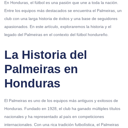
En Honduras, el fútbol es una pasión que une a toda la nación.
Entre los equipos más destacados se encuentra el Palmeiras, un
club con una larga historia de éxitos y una base de seguidores
apasionados. En este artículo, exploraremos la historia y el
legado del Palmeiras en el contexto del fútbol hondureño.
La Historia del
Palmeiras en
Honduras
El Palmeiras es uno de los equipos más antiguos y exitosos de
Honduras. Fundado en 1928, el club ha ganado múltiples títulos
nacionales y ha representado al país en competiciones
internacionales. Con una rica tradición futbolística, el Palmeiras