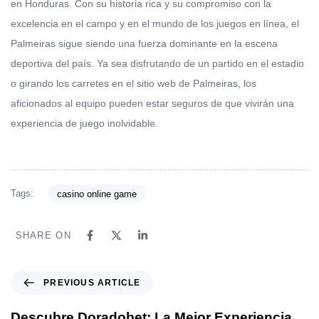
en Honduras. Con su historia rica y su compromiso con la
excelencia en el campo y en el mundo de los juegos en línea, el
Palmeiras sigue siendo una fuerza dominante en la escena
deportiva del país. Ya sea disfrutando de un partido en el estadio
o girando los carretes en el sitio web de Palmeiras, los
aficionados al equipo pueden estar seguros de que vivirán una
experiencia de juego inolvidable.
Tags:
casino online game
SHARE ON
PREVIOUS ARTICLE
Descubre Doradobet: La Mejor Experiencia