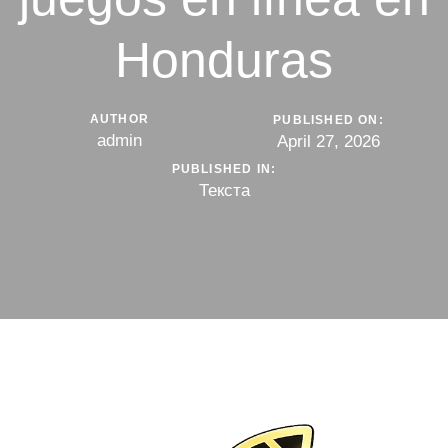
Honduras
AUTHOR
PUBLISHED ON:
admin
April 27, 2026
PUBLISHED IN:
Текста