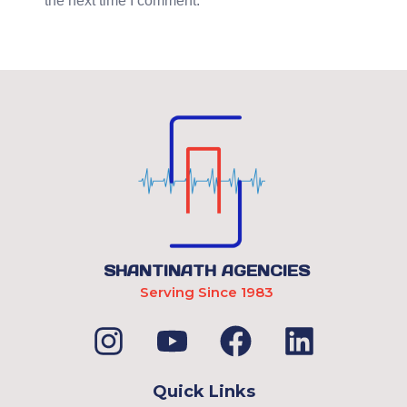
the next time I comment.
SHANTINATH AGENCIES
Serving Since 1983
Quick Links