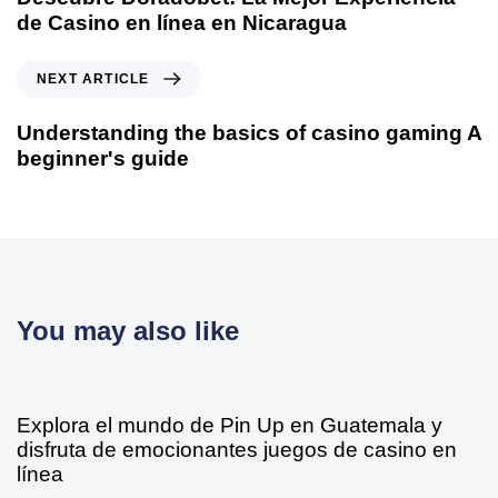
de Casino en línea en Nicaragua
NEXT ARTICLE
Understanding the basics of casino gaming A
beginner's guide
You may also like
2 months ago
Текста
Explora el mundo de Pin Up en Guatemala y
disfruta de emocionantes juegos de casino en
línea