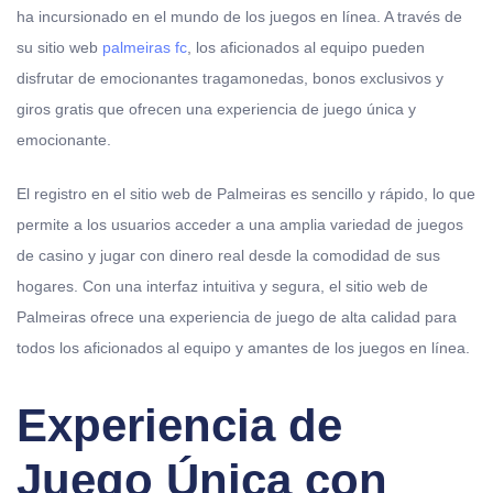
ha incursionado en el mundo de los juegos en línea. A través de
su sitio web
palmeiras fc
, los aficionados al equipo pueden
disfrutar de emocionantes tragamonedas, bonos exclusivos y
giros gratis que ofrecen una experiencia de juego única y
emocionante.
El registro en el sitio web de Palmeiras es sencillo y rápido, lo que
permite a los usuarios acceder a una amplia variedad de juegos
de casino y jugar con dinero real desde la comodidad de sus
hogares. Con una interfaz intuitiva y segura, el sitio web de
Palmeiras ofrece una experiencia de juego de alta calidad para
todos los aficionados al equipo y amantes de los juegos en línea.
Experiencia de
Juego Única con