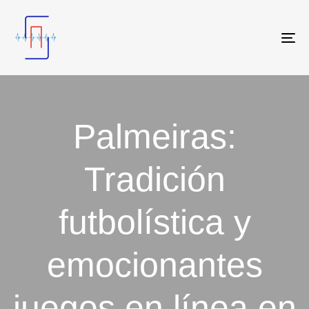
Tog
nav
Palmeiras:
Tradición
futbolística y
emocionantes
juegos en línea en