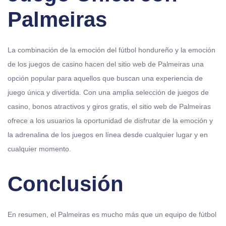
Palmeiras
La combinación de la emoción del fútbol hondureño y la emoción
de los juegos de casino hacen del sitio web de Palmeiras una
opción popular para aquellos que buscan una experiencia de
juego única y divertida. Con una amplia selección de juegos de
casino, bonos atractivos y giros gratis, el sitio web de Palmeiras
ofrece a los usuarios la oportunidad de disfrutar de la emoción y
la adrenalina de los juegos en línea desde cualquier lugar y en
cualquier momento.
Conclusión
En resumen, el Palmeiras es mucho más que un equipo de fútbol