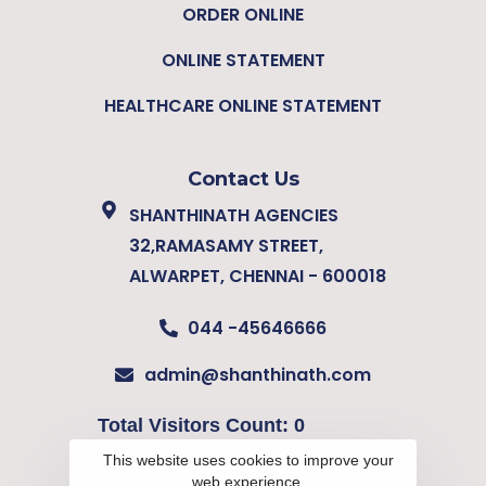
ORDER ONLINE
ONLINE STATEMENT
HEALTHCARE ONLINE STATEMENT
Contact Us
SHANTHINATH AGENCIES
32,RAMASAMY STREET,
ALWARPET, CHENNAI - 600018
044 -45646666
admin@shanthinath.com
Total Visitors Count: 0
This website uses cookies to improve your
web experience.