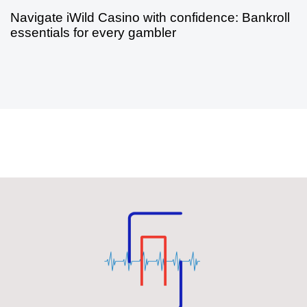
Navigate iWild Casino with confidence: Bankroll
essentials for every gambler