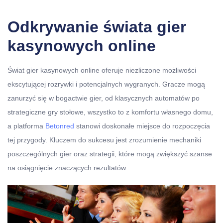
Odkrywanie świata gier
kasynowych online
Świat gier kasynowych online oferuje niezliczone możliwości
ekscytującej rozrywki i potencjalnych wygranych. Gracze mogą
zanurzyć się w bogactwie gier, od klasycznych automatów po
strategiczne gry stołowe, wszystko to z komfortu własnego domu,
a platforma
Betonred
stanowi doskonałe miejsce do rozpoczęcia
tej przygody. Kluczem do sukcesu jest zrozumienie mechaniki
poszczególnych gier oraz strategii, które mogą zwiększyć szanse
na osiągnięcie znaczących rezultatów.