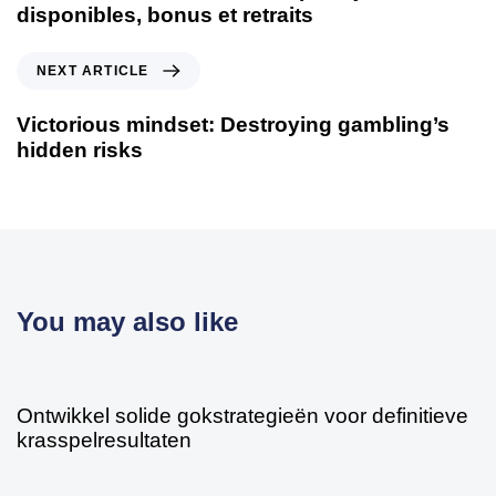
disponibles, bonus et retraits
NEXT ARTICLE
Victorious mindset: Destroying gambling’s
hidden risks
You may also like
1 day ago
gambling
Ontwikkel solide gokstrategieën voor definitieve
krasspelresultaten
1 month ago
gambling