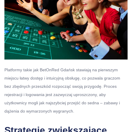
Platformy takie jak BetOnRed Gdańsk stawiają na pierwszym
miejscu łatwy dostęp i intuicyjną obsługę, co pozwala graczom
bez zbędnych przeszkód rozpocząć swoją przygodę. Proces
rejestracji i logowania jest zazwyczaj uproszczony, aby
użytkownicy mogli jak najszybciej przejść do sedna – zabawy i
dążenia do wymarzonych wygranych.
Strategie zwiększające