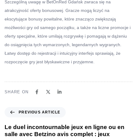
Szczególną uwagę w BetOnRed Gdańsk zwraca się na
atrakcyjność oferty bonusowej. Gracze mogą liczyć na
ekscytujące bonusy powitalne, które znacząco zwiększają
możliwości gry od samego początku, a także na liczne promocje i
oferty specjalne, które umilają rozgrywkę i pomagają w dążeniu
do osiągnięcia tych wymarzonych, legendarnych wygranych.
Łatwy dostęp do rejestracji i intuicyjny interfejs sprawiają, że
rozpoczęcie gry jest błyskawiczne i przyjemne.
SHARE ON
PREVIOUS ARTICLE
Le duel incontournable jeux en ligne ou en
salle avec Betzino avis complet : jeux