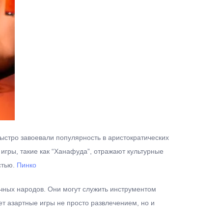
быстро завоевали популярность в аристократических
игры, такие как “Ханафуда”, отражают культурные
стью.
Пинко
ичных народов. Они могут служить инструментом
т азартные игры не просто развлечением, но и