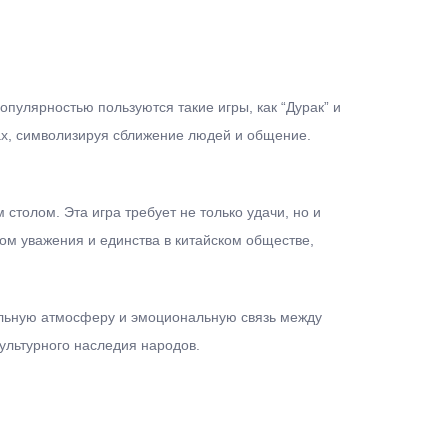
пулярностью пользуются такие игры, как “Дурак” и
ках, символизируя сближение людей и общение.
 столом. Эта игра требует не только удачи, но и
лом уважения и единства в китайском обществе,
кальную атмосферу и эмоциональную связь между
культурного наследия народов.