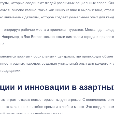
титуты, которые соединяют людей различных социальных слоев. О
ечься. Многие казино, такие как Пинко казино в Кыргызстане, стре
о внимание к деталям, которое создаёт уникальный опыт для каждо
, генерируя рабочие места и привлекая туристов. Места, где нахо
. Например, в Лас-Вегасе казино стали символом города и привлек
ена.
 становятся важными социальными центрами, где происходит обмен
нности разных народов, создавая уникальный опыт для каждого игр
и традициями.
ии и инновации в азартны
м играм, открыв новые горизонты для игроков. С появлением онлай
онных залах, но и в любое время и в любом месте. Это создало в
ный стиль жизни и потребности людей.