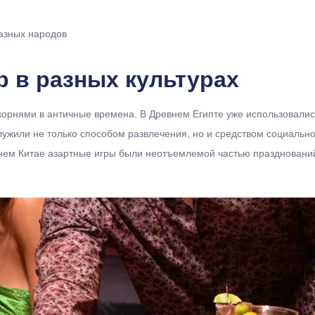
разных народов
р в разных культурах
рнями в античные времена. В Древнем Египте уже использовались
лужили не только способом развлечения, но и средством социальн
внем Китае азартные игры были неотъемлемой частью празднований