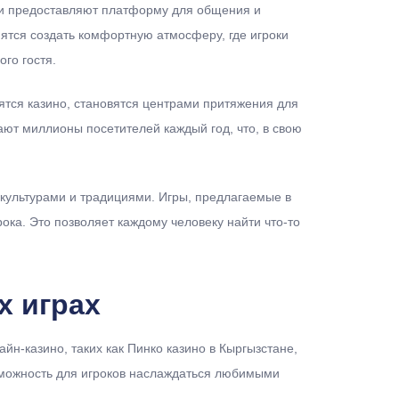
ни предоставляют платформу для общения и
мятся создать комфортную атмосферу, где игроки
го гостя.
дятся казино, становятся центрами притяжения для
ают миллионы посетителей каждый год, что, в свою
 культурами и традициями. Игры, предлагаемые в
ока. Это позволяет каждому человеку найти что-то
х играх
н-казино, таких как Пинко казино в Кыргызстане,
озможность для игроков наслаждаться любимыми