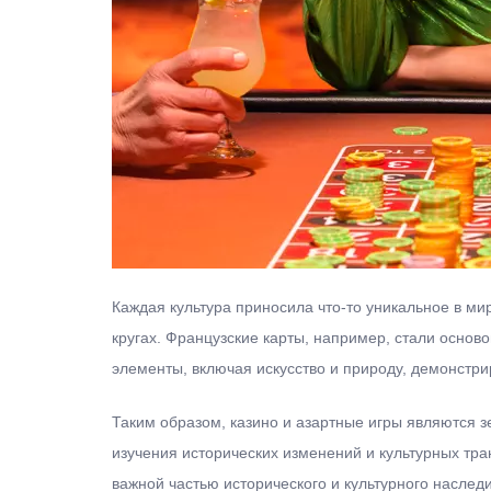
Каждая культура приносила что-то уникальное в ми
кругах. Французские карты, например, стали основ
элементы, включая искусство и природу, демонстри
Таким образом, казино и азартные игры являются 
изучения исторических изменений и культурных тра
важной частью исторического и культурного наслед