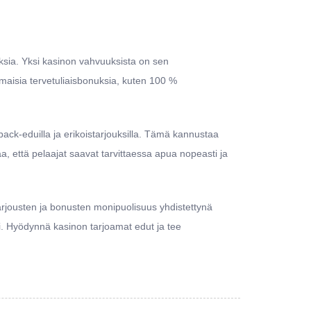
uksia. Yksi kasinon vahvuuksista on sen
nomaisia tervetuliaisbonuksia, kuten 100 %
hback-eduilla ja erikoistarjouksilla. Tämä kannustaa
 että pelaajat saavat tarvittaessa apua nopeasti ja
 Tarjousten ja bonusten monipuolisuus yhdistettynä
sti. Hyödynnä kasinon tarjoamat edut ja tee