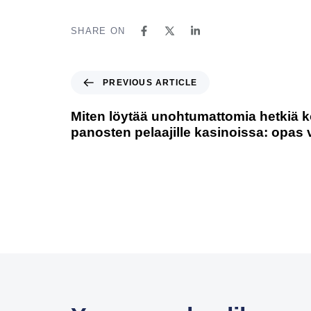
SHARE ON
PREVIOUS ARTICLE
Miten löytää unohtumattomia hetkiä 
panosten pelaajille kasinoissa: opas