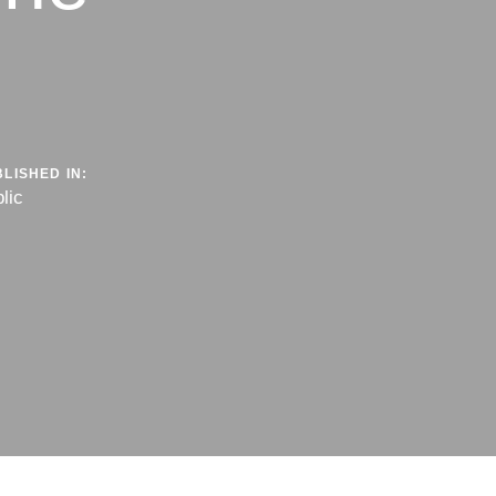
LISHED IN:
lic