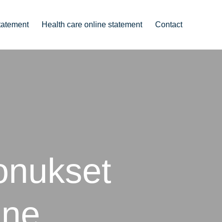
tatement
Health care online statement
Contact
onukset
 ne