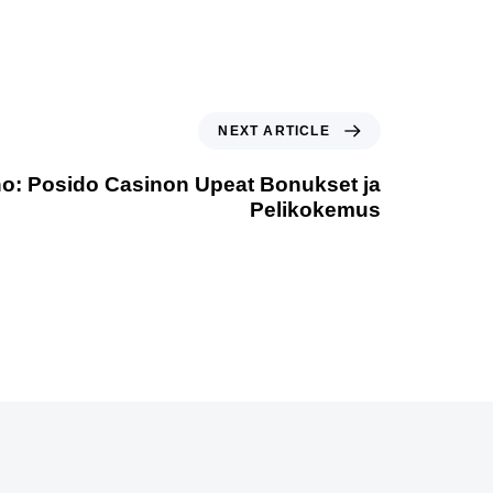
NEXT ARTICLE
o: Posido Casinon Upeat Bonukset ja
Pelikokemus