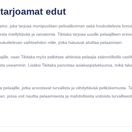
 tarjoamat edut
kasino, joka tarjoaa monipuolisen pelivalikoiman sekä houkuttelevia bon
esta miellyttävää ja vaivatonta. Tikitaka tarjoaa uusille pelaajilleen eri
oukuttelevan vaihtoehdon niille, jotka haluavat aloittaa pelaamisen.
jille, vaan Tikitaka myös palkitsee aktiivisia pelaajia säännöllisillä cas
a useammin. Lisäksi Tikitaka panostaa asiakaspalveluunsa, mikä takaa,
 pelaajille, jotka arvostavat turvallista ja viihdyttävää pelikokemusta.
n, jossa voit nauttia pelaamisesta ja mahdollisista voitoista turvallise