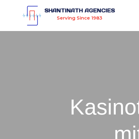
SHANTINATH AGENCIES
Serving Since 1983
Kasino
mi