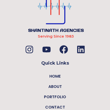
SHANTINATH AGENCIES
Serving Since 1983
Quick Links
HOME
ABOUT
PORTFOLIO
CONTACT