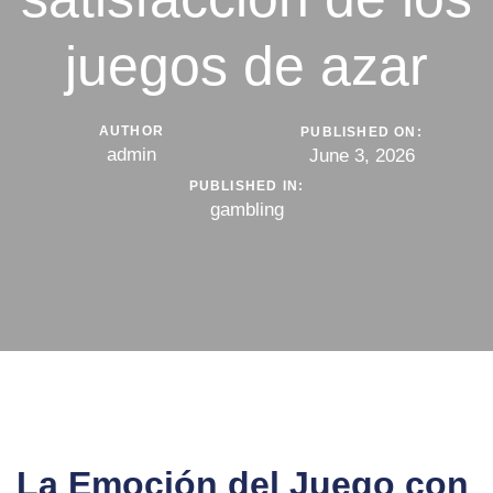
juegos de azar
AUTHOR
PUBLISHED ON:
admin
June 3, 2026
PUBLISHED IN:
gambling
La Emoción del Juego con