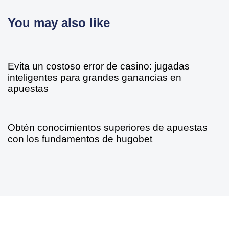
You may also like
23 hours ago
Public
Evita un costoso error de casino: jugadas
inteligentes para grandes ganancias en
apuestas
24 hours ago
Public
Obtén conocimientos superiores de apuestas
con los fundamentos de hugobet