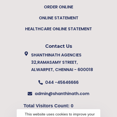
ORDER ONLINE
ONLINE STATEMENT
HEALTHCARE ONLINE STATEMENT
Contact Us
SHANTHINATH AGENCIES
32,RAMASAMY STREET,
ALWARPET, CHENNAI - 600018
044 -45646666
admin@shanthinath.com
Total Visitors Count: 0
This website uses cookies to improve your