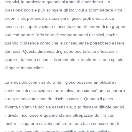
negativi, in particolare quando si tratta di dipendenza. La
pressione sociale può spingere gli individui a scommettere oltre i
propri limiti, portando a situazioni di gioco problematico. La
necessità di approvazione e accettazione all’interno di un gruppo
può comportare l’adozione di comportamenti rischiosi, anche
quando ci si rende conto che le conseguenze potrebbero essere
dannose. Questa dinamica di gruppo può talvolta offuscare il
giudizio, facendo sì che il divertimento si trasformi in una spirale
di spese incontrollate.
Le emozioni condivise durante il gioco possono amplificare i
sentimenti di eccitazione e adrenalina, ma ciò può anche portare
a una sottovalutazione dei rischi associati. Quando il gioco
diventa un’attività sociale essenziale, può risultare difficile per gli
individui riconoscere quando stanno oltrepassando il limite.
Inoltre, il supporto sociale può creare una falsa sensazione di
sicurezza, facendoli sentire invincibili e quindi più inclini a