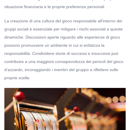
situazione finanziaria e le proprie preferenze personali.
La creazione di una cultura del gioco responsabile all’interno dei
gruppi sociali è essenziale per mitigare i rischi associati a queste
dinamiche. Discussioni aperte riguardo alle esperienze di gioco
possono promuovere un ambiente in cui si enfatizza la
responsabilità. Condividere storie di successi e insuccessi può
contribuire a una maggiore consapevolezza dei pericoli del gioco
d’azzardo, incoraggiando i membri del gruppo a riflettere sulle
proprie scelte.