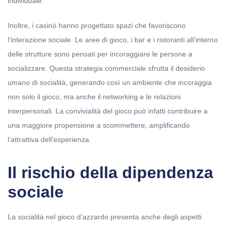
individuale.
Inoltre, i casinò hanno progettato spazi che favoriscono
l’interazione sociale. Le aree di gioco, i bar e i ristoranti all’interno
delle strutture sono pensati per incoraggiare le persone a
socializzare. Questa strategia commerciale sfrutta il desiderio
umano di socialità, generando così un ambiente che incoraggia
non solo il gioco, ma anche il networking e le relazioni
interpersonali. La convivialità del gioco può infatti contribuire a
una maggiore propensione a scommettere, amplificando
l’attrattiva dell’esperienza.
Il rischio della dipendenza
sociale
La socialità nel gioco d’azzardo presenta anche degli aspetti