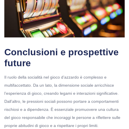
Conclusioni e prospettive
future
Il ruolo della socialità nel gioco d’azzardo è complesso e
multifaccettato. Da un lato, la dimensione sociale arricchisce
l’esperienza di gioco, creando legami e interazioni significative.
Dall’altro, le pressioni sociali possono portare a comportamenti
rischiosi e a dipendenza. È essenziale promuovere una cultura
del gioco responsabile che incoraggi le persone a riflettere sulle
proprie abitudini di gioco e a rispettare i propri limiti.