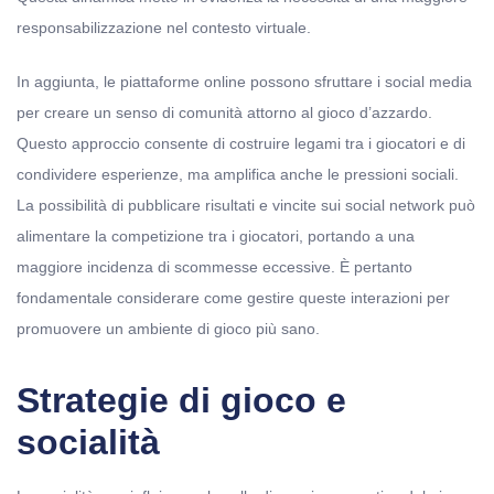
responsabilizzazione nel contesto virtuale.
In aggiunta, le piattaforme online possono sfruttare i social media
per creare un senso di comunità attorno al gioco d’azzardo.
Questo approccio consente di costruire legami tra i giocatori e di
condividere esperienze, ma amplifica anche le pressioni sociali.
La possibilità di pubblicare risultati e vincite sui social network può
alimentare la competizione tra i giocatori, portando a una
maggiore incidenza di scommesse eccessive. È pertanto
fondamentale considerare come gestire queste interazioni per
promuovere un ambiente di gioco più sano.
Strategie di gioco e
socialità