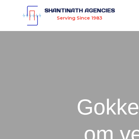
SHANTINATH AGENCIES
Serving Since 1983
Gokken
om ve