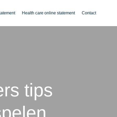
tatement
Health care online statement
Contact
rs tips
spelen