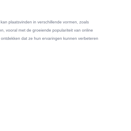
 kan plaatsvinden in verschillende vormen, zoals
, vooral met de groeiende populariteit van online
ers ontdekken dat ze hun ervaringen kunnen verbeteren