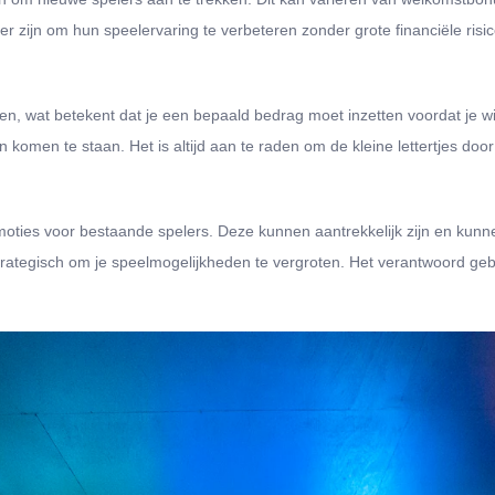
ijn om hun speelervaring te verbeteren zonder grote financiële risic
n, wat betekent dat je een bepaald bedrag moet inzetten voordat je 
 komen te staan. Het is altijd aan te raden om de kleine lettertjes do
ies voor bestaande spelers. Deze kunnen aantrekkelijk zijn en kunnen 
rategisch om je speelmogelijkheden te vergroten. Het verantwoord ge