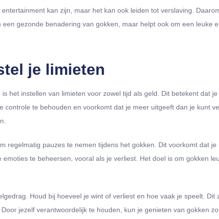
ntertainment kan zijn, maar het kan ook leiden tot verslaving. Daarom 
lleen een gezonde benadering van gokken, maar helpt ook om een leuke e
el je limieten
 het instellen van limieten voor zowel tijd als geld. Dit betekent dat je
de controle te behouden en voorkomt dat je meer uitgeeft dan je kunt ve
n.
m regelmatig pauzes te nemen tijdens het gokken. Dit voorkomt dat je in 
 emoties te beheersen, vooral als je verliest. Het doel is om gokken
elgedrag. Houd bij hoeveel je wint of verliest en hoe vaak je speelt. D
. Door jezelf verantwoordelijk te houden, kun je genieten van gokken zon