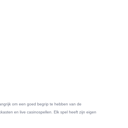
langrijk om een goed begrip te hebben van de
asten en live casinospellen. Elk spel heeft zijn eigen