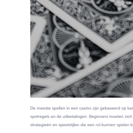
De meeste spellen in een casino zijn gebaseerd op ka
spelregels en de uitbetalingen. Beginners moeten zich b
strategieën en speelstijlen die een rol kunnen spelen b