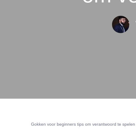
Gokken voor beginners tips om verantwoord te spelen