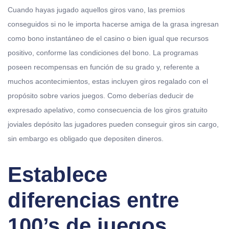
Cuando hayas jugado aquellos giros vano, las premios
conseguidos si no le importa hacerse amiga de la grasa ingresan
como bono instantáneo de el casino o bien igual que recursos
positivo, conforme las condiciones del bono. La programas
poseen recompensas en función de su grado y, referente a
muchos acontecimientos, estas incluyen giros regalado con el
propósito sobre varios juegos. Como deberías deducir de
expresado apelativo, como consecuencia de los giros gratuito
joviales depósito las jugadores pueden conseguir giros sin cargo,
sin embargo es obligado que depositen dineros.
Establece
diferencias entre
100’s de juegos