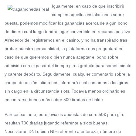
Igualmente, en caso de que inscribirí¡
cumplen aquellos instalaciones sobre
puesta, podemos modificar los ganancias acerca de algún bono
de dinero cual luego tendrá lugar convertible en recursos positivo.
Alrededor del registrarnos en el casino, y no ha transpirado tras
probar nuestra personalidad, la plataforma nos preguntará en
caso de que queremos o bien nunca aceptar el bono sobre
admisión con el pasar del tiempo giros gratuito para sometimiento
y carente depósito. Seguidamente, cualquier comentario sobre la
campo de acción intimo nos informará cual contamos a los giros
sin cargo en la circunstancia slots. Todavía menos ordinario es
encontrarse bonos más sobre 500 tiradas de balde.
Parece bastante, pero joviales apuestas de cero,50€ para giro
resultan 700 tiradas jugando referente a slots buenas.
Necesitarás DNI o bien NIE referente a entereza, número de