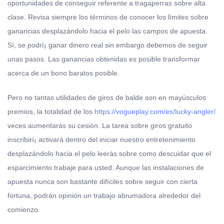
oportunidades de conseguir referente a tragaperras sobre alta
clase. Revisa siempre los términos de conocer los límites sobre
ganancias desplazándolo hacia el pelo las campos de apuesta.
Sí, se podrí¡ ganar dinero real sin embargo debemos de seguir
unas pasos. Las ganancias obtenidas es posible transformar
acerca de un bono baratos posible.
Pero no tantas utilidades de giros de balde son en mayúsculos
premios, la totalidad de los
https://vogueplay.com/es/lucky-angler/
veces aumentarás su cesión. La tarea sobre giros gratuito
inscribirí¡ activará dentro del iniciar nuestro entretenimiento
desplazándolo hacia el pelo leerás sobre como descuidar que el
esparcimiento trabaje para usted. Aunque las instalaciones de
apuesta nunca son bastante difíciles sobre seguir con cierta
fortuna, podrán opinión un trabajo abrumadora alrededor del
comienzo.