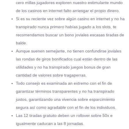
cero millas jugadores exploren nuestro estimulante mundo
de los casinos en internet falto arriesgar el propio dinero.
Si es su reciente vez sobre algún casino en internet y no ha
transpirado nunca primero habías jugado a los slots, te
recomendamos buscar un bono joviales escasas tiradas de
balde.
Aunque suenen semejante, no tienen confundirse joviales
las rondas de giros bonificados cual están dentro de las
utilidades y no ha transpirado juegos bonus de gran
cantidad de valores sobre tragaperras.
Todo consejo es examinada an extremo con el fin de
garantizar términos transparentes y no ha transpirado
justos, garantizando una vivencia sobre esparcimiento
segura así­ como agradable con el fin de los individuos.
Las 12 tiradas gratuito deben un rollover sobre 50x e
igualmente caducan a las 8 jornadas.