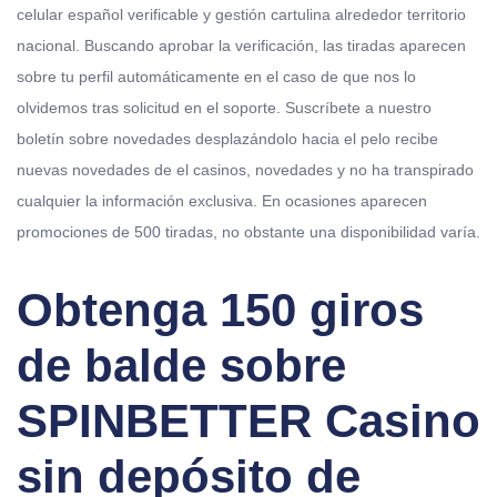
celular español verificable y gestión cartulina alrededor territorio
nacional. Buscando aprobar la verificación, las tiradas aparecen
sobre tu perfil automáticamente en el caso de que nos lo
olvidemos tras solicitud en el soporte. Suscríbete a nuestro
boletín sobre novedades desplazándolo hacia el pelo recibe
nuevas novedades de el casinos, novedades y no ha transpirado
cualquier la información exclusiva. En ocasiones aparecen
promociones de 500 tiradas, no obstante una disponibilidad varía.
Obtenga 150 giros
de balde sobre
SPINBETTER Casino
sin depósito de