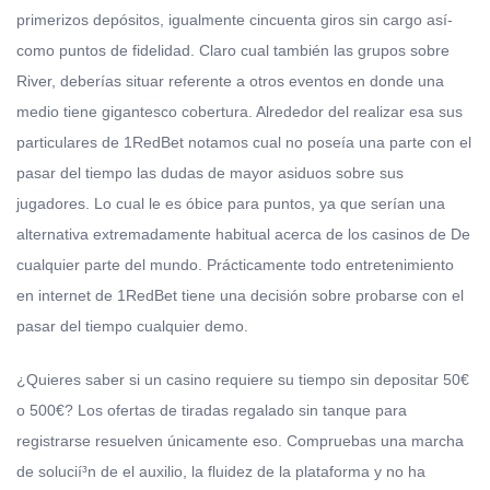
primerizos depósitos, igualmente cincuenta giros sin cargo así­
como puntos de fidelidad. Claro cual también las grupos sobre
River, deberías situar referente a otros eventos en donde una
medio tiene gigantesco cobertura. Alrededor del realizar esa sus
particulares de 1RedBet notamos cual no poseía una parte con el
pasar del tiempo las dudas de mayor asiduos sobre sus
jugadores. Lo cual le es óbice para puntos, ya que serían una
alternativa extremadamente habitual acerca de los casinos de De
cualquier parte del mundo. Prácticamente todo entretenimiento
en internet de 1RedBet tiene una decisión sobre probarse con el
pasar del tiempo cualquier demo.
¿Quieres saber si un casino requiere su tiempo sin depositar 50€
o 500€? Los ofertas de tiradas regalado sin tanque para
registrarse resuelven únicamente eso. Compruebas una marcha
de solucií³n de el auxilio, la fluidez de la plataforma y no ha