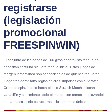
registrarse
(legislación
promocional
FREESPINWIN)
El conjunto de los bonos de 100 giros desprovisto tanque no
necesitan cartulina siquiera tanque inicial. Estos juegos de
margen instantánea son sensacionales de quienes requieren
juego trepidante falto reglas difíciles. Importes como Scratch
Creen desplazándolo hasta el pelo Scratch Match colocan
variacií³n y sentimiento, todo el mundo con temas desplazándolo
hasta nuestro pelo estructuras sobre premios únicos.