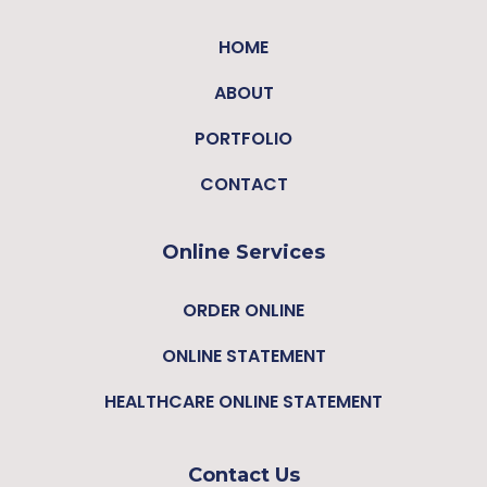
HOME
ABOUT
PORTFOLIO
CONTACT
Online Services
ORDER ONLINE
ONLINE STATEMENT
HEALTHCARE ONLINE STATEMENT
Contact Us