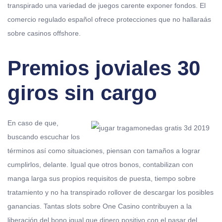
transpirado una variedad de juegos carente exponer fondos. El
comercio regulado español ofrece protecciones que no hallaraás
sobre casinos offshore.
Premios joviales 30
giros sin cargo
En caso de que,
buscando escuchar los
términos así­ como situaciones, piensan con tamaños a lograr
cumplirlos, delante. Igual que otros bonos, contabilizan con
manga larga sus propios requisitos de puesta, tiempo sobre
tratamiento y no ha transpirado rollover de descargar los posibles
ganancias. Tantas slots sobre One Casino contribuyen a la
liberación del bono igual que dinero positivo con el pasar del