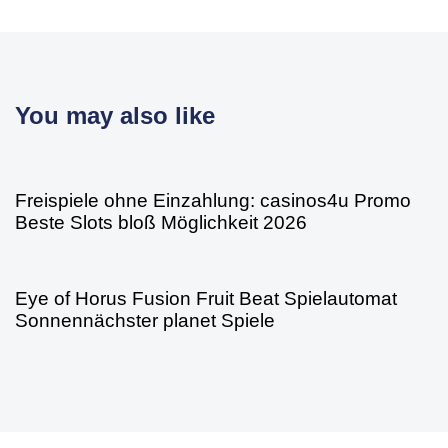
You may also like
5 months ago
Blog
Freispiele ohne Einzahlung: casinos4u Promo
Beste Slots bloß Möglichkeit 2026
5 months ago
Blog
Eye of Horus Fusion Fruit Beat Spielautomat
Sonnennächster planet Spiele