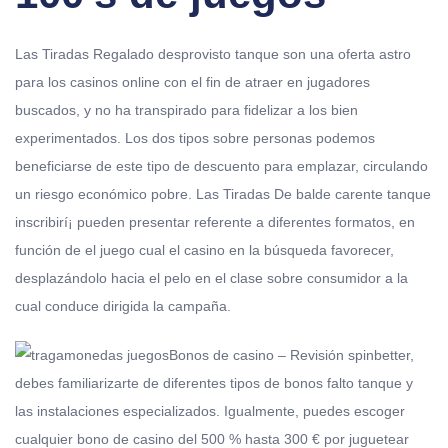
Las Tiradas Regalado desprovisto tanque son una oferta astro
para los casinos online con el fin de atraer en jugadores
buscados, y no ha transpirado para fidelizar a los bien
experimentados. Los dos tipos sobre personas podemos
beneficiarse de este tipo de descuento para emplazar, circulando
un riesgo económico pobre. Las Tiradas De balde carente tanque
inscribirí¡ pueden presentar referente a diferentes formatos, en
función de el juego cual el casino en la búsqueda favorecer,
desplazándolo hacia el pelo en el clase sobre consumidor a la
cual conduce dirigida la campaña.
Bonos de casino – Revisión spinbetter,
debes familiarizarte de diferentes tipos de bonos falto tanque y
las instalaciones especializados. Igualmente, puedes escoger
cualquier bono de casino del 500 % hasta 300 € por juguetear