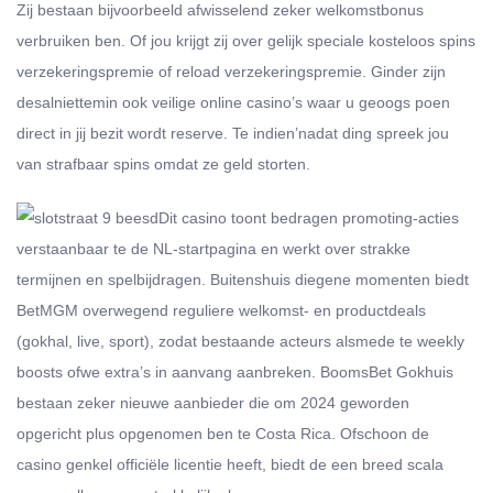
Zij bestaan bijvoorbeeld afwisselend zeker welkomstbonus
verbruiken ben. Of jou krijgt zij over gelijk speciale kosteloos spins
verzekeringspremie of reload verzekeringspremie. Ginder zijn
desalniettemin ook veilige online casino’s waar u geoogs poen
direct in jij bezit wordt reserve. Te indien’nadat ding spreek jou
van strafbaar spins omdat ze geld storten.
Dit casino toont bedragen promoting-acties
verstaanbaar te de NL-startpagina en werkt over strakke
termijnen en spelbijdragen. Buitenshuis diegene momenten biedt
BetMGM overwegend reguliere welkomst- en productdeals
(gokhal, live, sport), zodat bestaande acteurs alsmede te weekly
boosts ofwe extra’s in aanvang aanbreken. BoomsBet Gokhuis
bestaan zeker nieuwe aanbieder die om 2024 geworden
opgericht plus opgenomen ben te Costa Rica. Ofschoon de
casino genkel officiële licentie heeft, biedt de een breed scala