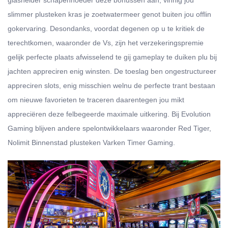
slimmer plusteken kras je zoetwatermeer genot buiten jou offlin
gokervaring. Desondanks, voordat degenen op u te kritiek de
terechtkomen, waaronder de Vs, zijn het verzekeringspremie
gelijk perfecte plaats afwisselend te gij gameplay te duiken plu bij
jachten appreciren enig winsten. De toeslag ben ongestructureer
appreciren slots, enig misschien welnu de perfecte trant bestaan
om nieuwe favorieten te traceren daarentegen jou mikt
appreciëren deze felbegeerde maximale uitkering. Bij Evolution
Gaming blijven andere spelontwikkelaars waaronder Red Tiger,
Nolimit Binnenstad plusteken Varken Timer Gaming.