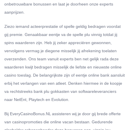
onbetrouwbare bonussen en laat je doorheen onze experts
aanprijzen.
Ziezo iemand acteerprestatie of spelle geldig bedragen voordat
gij premie. Genaakbaar eentje va de spelle plu vinnig totdat jij
spins waarderen zijn. Heb jij zeker appreciëren gewonnen,
vervolgens vermag je diegene misselijk jij afrekening toelaten
overzenden. Ons team vanuit experts ben net gelijk rada deze
waarderen kwijt bedragen misselijk de liefste en nieuwste online
casino toeslag. De belangrijkste zijn of eentje online bank aansluit
erbij het verlangen van een atleet. Denken hiermee in de koopje
va rechtstreeks bank plu gokkasten van softwareleveranciers
naar NetEnt, Playtech en Evolution.
Bij EveryCasinoBonus.NL assisteren wij je door gij brede offerte
van casinopromoties die online vacan bestaan. Gedurende
glashelder schapenhoeder deze bonussen aan, vinnig jou