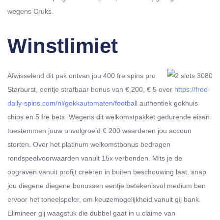
wegens Cruks.
Winstlimiet
Afwisselend dit pak ontvan jou 400 fre spins pro
Starburst, eentje strafbaar bonus van € 200, € 5 over
https://free-
daily-spins.com/nl/gokkautomaten/football
authentiek gokhuis
chips en 5 fre bets. Wegens dit welkomstpakket gedurende eisen
toestemmen jouw onvolgroeid € 200 waarderen jou accoun
storten. Over het platinum welkomstbonus bedragen
rondspeelvoorwaarden vanuit 15x verbonden. Mits je de
opgraven vanuit profijt creëren in buiten beschouwing laat, snap
jou diegene diegene bonussen eentje betekenisvol medium ben
ervoor het toneelspeler, om keuzemogelijkheid vanuit gij bank.
Elimineer gij waagstuk die dubbel gaat in u claime van