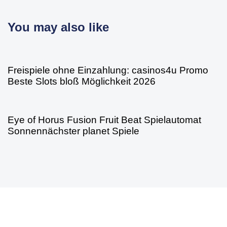
You may also like
5 months ago
Blog
Freispiele ohne Einzahlung: casinos4u Promo
Beste Slots bloß Möglichkeit 2026
5 months ago
Blog
Eye of Horus Fusion Fruit Beat Spielautomat
Sonnennächster planet Spiele