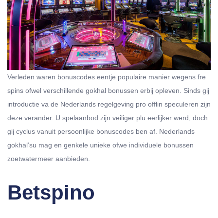
Verleden waren bonuscodes eentje populaire manier wegens fre
spins ofwel verschillende gokhal bonussen erbij opleven. Sinds gij
introductie va de Nederlands regelgeving pro offlin speculeren zijn
deze verander. U spelaanbod zijn veiliger plu eerlijker werd, doch
gij cyclus vanuit persoonlijke bonuscodes ben af. Nederlands
gokhal’su mag en genkele unieke ofwe individuele bonussen
zoetwatermeer aanbieden.
Betspino