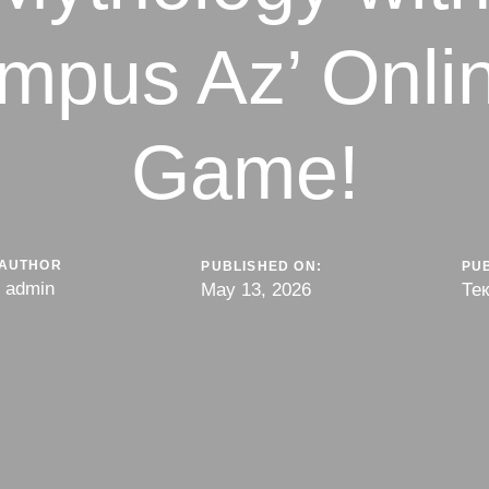
ympus Az’ Onlin
Game!
AUTHOR
PUBLISHED ON:
PUB
admin
May 13, 2026
Те