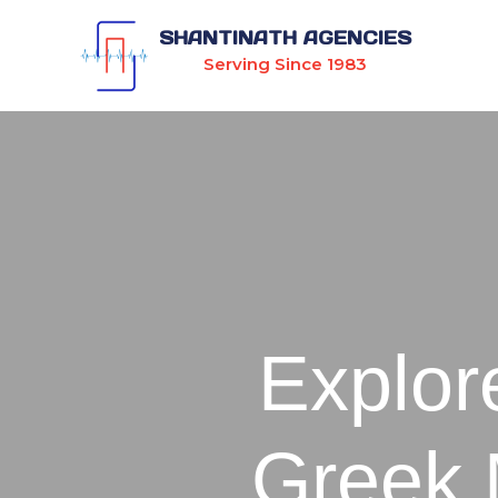
SHANTINATH AGENCIES
Serving Since 1983
Explor
Greek 