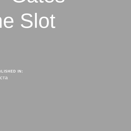
e Slot
LISHED IN:
кста