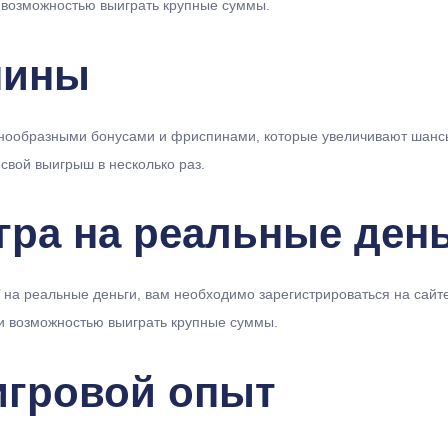
возможностью выиграть крупные суммы.
пины
разнообразными бонусами и фриспинами, которые увеличивают шанс
 свой выигрыш в несколько раз.
гра на реальные ден
Az’ на реальные деньги, вам необходимо зарегистрироваться на сай
 и возможностью выиграть крупные суммы.
игровой опыт