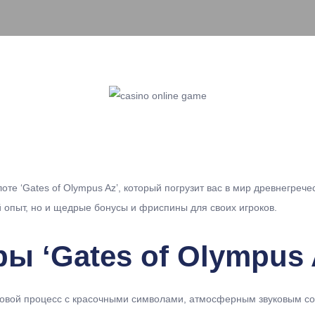
е ‘Gates of Olympus Az’, который погрузит вас в мир древнегреч
 опыт, но и щедрые бонусы и фриспины для своих игроков.
ы ‘Gates of Olympus 
игровой процесс с красочными символами, атмосферным звуковым 