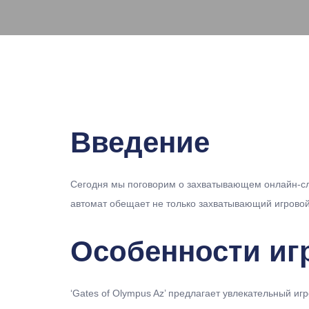
Введение
Сегодня мы поговорим о захватывающем онлайн-слот
автомат обещает не только захватывающий игровой
Особенности игр
‘Gates of Olympus Az’ предлагает увлекательный 