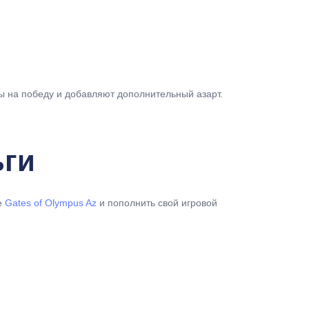
ы на победу и добавляют дополнительный азарт.
ьги
те
Gates of Olympus Az
и пополнить свой игровой