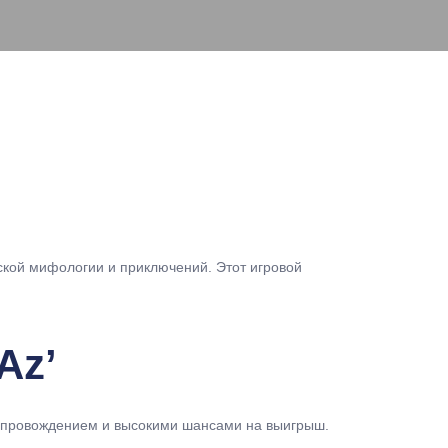
еской мифологии и приключений. Этот игровой
Az’
сопровождением и высокими шансами на выигрыш.