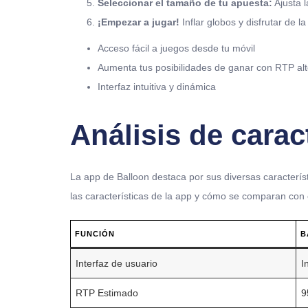
Seleccionar el tamaño de tu apuesta:
Ajusta l
¡Empezar a jugar!
Inflar globos y disfrutar de 
Acceso fácil a juegos desde tu móvil
Aumenta tus posibilidades de ganar con RTP al
Interfaz intuitiva y dinámica
Análisis de carac
La app de Balloon destaca por sus diversas caracterís
las características de la app y cómo se comparan con
FUNCIÓN
B
Interfaz de usuario
I
RTP Estimado
9