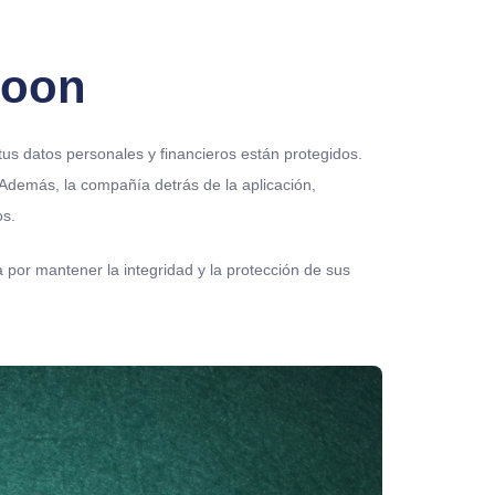
loon
tus datos personales y financieros están protegidos.
Además, la compañía detrás de la aplicación,
os.
 por mantener la integridad y la protección de sus