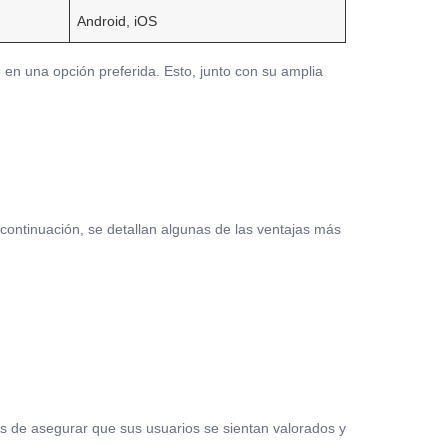
Android, iOS
e en una opción preferida. Esto, junto con su amplia
continuación, se detallan algunas de las ventajas más
s de asegurar que sus usuarios se sientan valorados y