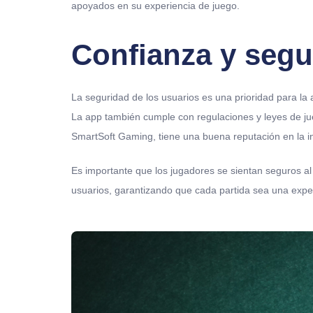
apoyados en su experiencia de juego.
Confianza y segu
La seguridad de los usuarios es una prioridad para la
La app también cumple con regulaciones y leyes de ju
SmartSoft Gaming, tiene una buena reputación en la in
Es importante que los jugadores se sientan seguros al 
usuarios, garantizando que cada partida sea una experi