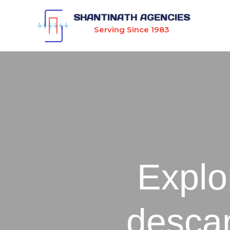
SHANTINATH AGENCIES
Serving Since 1983
Explo
descar