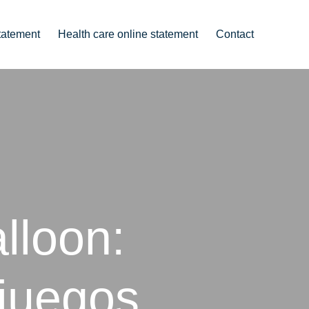
tatement
Health care online statement
Contact
lloon:
 juegos