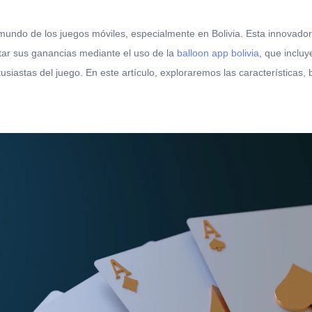
undo de los juegos móviles, especialmente en Bolivia. Esta innovadora
tar sus ganancias mediante el uso de la
balloon app bolivia
, que incluy
usiastas del juego. En este artículo, exploraremos las características, 