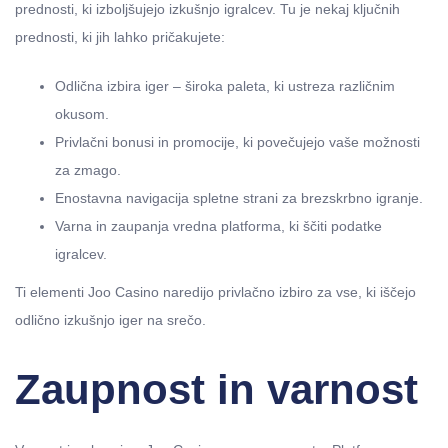
prednosti, ki izboljšujejo izkušnjo igralcev. Tu je nekaj ključnih
prednosti, ki jih lahko pričakujete:
Odlična izbira iger – široka paleta, ki ustreza različnim
okusom.
Privlačni bonusi in promocije, ki povečujejo vaše možnosti
za zmago.
Enostavna navigacija spletne strani za brezskrbno igranje.
Varna in zaupanja vredna platforma, ki ščiti podatke
igralcev.
Ti elementi Joo Casino naredijo privlačno izbiro za vse, ki iščejo
odlično izkušnjo iger na srečo.
Zaupnost in varnost