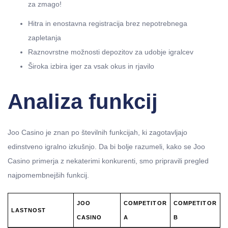
za zmago!
Hitra in enostavna registracija brez nepotrebnega
zapletanja
Raznovrstne možnosti depozitov za udobje igralcev
Široka izbira iger za vsak okus in rjavilo
Analiza funkcij
Joo Casino je znan po številnih funkcijah, ki zagotavljajo
edinstveno igralno izkušnjo. Da bi bolje razumeli, kako se Joo
Casino primerja z nekaterimi konkurenti, smo pripravili pregled
najpomembnejših funkcij.
JOO
COMPETITOR
COMPETITOR
LASTNOST
CASINO
A
B