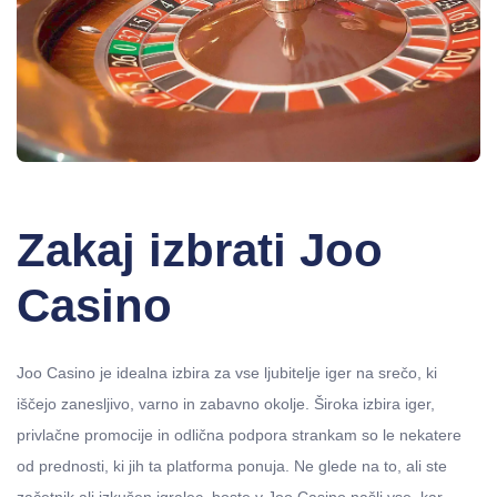
Zakaj izbrati Joo
Casino
Joo Casino je idealna izbira za vse ljubitelje iger na srečo, ki
iščejo zanesljivo, varno in zabavno okolje. Široka izbira iger,
privlačne promocije in odlična podpora strankam so le nekatere
od prednosti, ki jih ta platforma ponuja. Ne glede na to, ali ste
začetnik ali izkušen igralec, boste v Joo Casino našli vse, kar