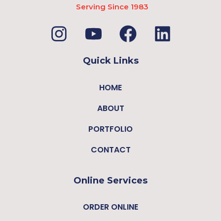
Serving Since 1983
Quick Links
HOME
ABOUT
PORTFOLIO
CONTACT
Online Services
ORDER ONLINE