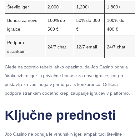
Število iger
2,000+
1,200+
1,800+
Bonusi za nove
100% do
50% do 300
100% do
igralce
500 €
€
400 €
Podpora
24/7 chat
12/7 email
24/7 chat
strankam
Glede na zgornjo tabelo lahko opazimo, da Joo Casino ponuja
široko izbiro iger in privlačne bonuse za nove igralce, kar ga
postavlja za vodilnega v primerjavi s konkurenco. Odlična
podpora strankam dodatno krepi zaupanje igralcev v platformo.
Ključne prednosti
Joo Casino ne ponuja le vrhunskih iger, ampak tudi številne