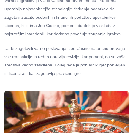
Varnost igralcev je v Joo Casino na prvem mestu. Platforma
uporablja najsodobnejše tehnologije šifriranja podatkov, da
zagotovi zaščito osebnih in finančnih podatkov uporabnikov.
Licenca, ki jo ima Joo Casino, pomeni, da deluje v skladu z
najstrožjimi standardi, kar dodatno povečuje zaupanje igralcev.
Da bi zagotovili varno poslovanje, Joo Casino natančno preverja
vse transakcije in redno opravlja revizije, kar pomeni, da so vaša
sredstva vedno zaščitena. Poleg tega je ponudnik iger preverjen
in licenciran, kar zagotavlja pravično igro.