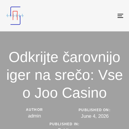
usanewsonline.com/contact/
managedprint.com/locations
situs togel
link gacor
situs togel
slot gacor
situs togel
link togel
jacktoto
jacktoto
situs slot
link togel
jacktoto
jacktoto
jacktoto
jacktoto
jacktoto
jacktoto
jacktoto
jacktoto
jacktoto
jacktoto
link slot
toto
Tog
nav
Odkrijte čarovnijo
iger na srečo: Vse
o Joo Casino
AUTHOR
PUBLISHED ON:
admin
June 4, 2026
PUBLISHED IN: