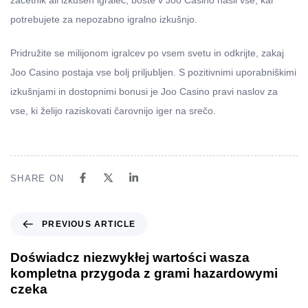
potrebujete za nepozabno igralno izkušnjo.
Pridružite se milijonom igralcev po vsem svetu in odkrijte, zakaj
Joo Casino postaja vse bolj priljubljen. S pozitivnimi uporabniškimi
izkušnjami in dostopnimi bonusi je Joo Casino pravi naslov za
vse, ki želijo raziskovati čarovnijo iger na srečo.
SHARE ON
PREVIOUS ARTICLE
Doświadcz niezwykłej wartości wasza
kompletna przygoda z grami hazardowymi
czeka