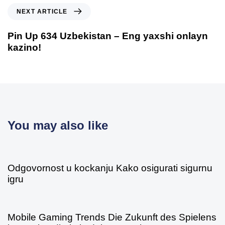
NEXT ARTICLE
Pin Up 634 Uzbekistan – Eng yaxshi onlayn
kazino!
You may also like
2 days ago
Public
Odgovornost u kockanju Kako osigurati sigurnu
igru
2 days ago
Public
Mobile Gaming Trends Die Zukunft des Spielens