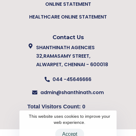
ONLINE STATEMENT
HEALTHCARE ONLINE STATEMENT
Contact Us
SHANTHINATH AGENCIES
32,RAMASAMY STREET,
ALWARPET, CHENNAI - 600018
044 -45646666
admin@shanthinath.com
Total Visitors Count: 0
This website uses cookies to improve your
web experience.
Accept