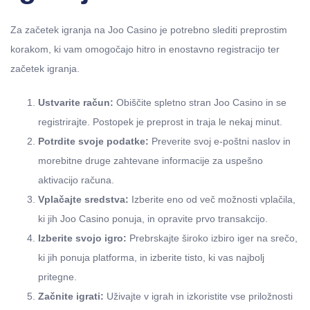
Za začetek igranja na Joo Casino je potrebno slediti preprostim
korakom, ki vam omogočajo hitro in enostavno registracijo ter
začetek igranja.
Ustvarite račun:
Obiščite spletno stran Joo Casino in se
registrirajte. Postopek je preprost in traja le nekaj minut.
Potrdite svoje podatke:
Preverite svoj e-poštni naslov in
morebitne druge zahtevane informacije za uspešno
aktivacijo računa.
Vplačajte sredstva:
Izberite eno od več možnosti vplačila,
ki jih Joo Casino ponuja, in opravite prvo transakcijo.
Izberite svojo igro:
Prebrskajte široko izbiro iger na srečo,
ki jih ponuja platforma, in izberite tisto, ki vas najbolj
pritegne.
Začnite igrati:
Uživajte v igrah in izkoristite vse priložnosti