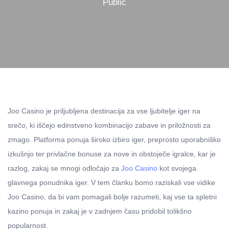
Public
Joo Casino je priljubljena destinacija za vse ljubitelje iger na
srečo, ki iščejo edinstveno kombinacijo zabave in priložnosti za
zmago. Platforma ponuja široko izbiro iger, preprosto uporabniško
izkušnjo ter privlačne bonuse za nove in obstoječe igralce, kar je
razlog, zakaj se mnogi odločajo za
Joo Casino
kot svojega
glavnega ponudnika iger. V tem članku bomo raziskali vse vidike
Joo Casino, da bi vam pomagali bolje razumeti, kaj vse ta spletni
kazino ponuja in zakaj je v zadnjem času pridobil tolikšno
popularnost.