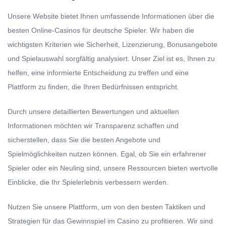
Unsere Website bietet Ihnen umfassende Informationen über die
besten Online-Casinos für deutsche Spieler. Wir haben die
wichtigsten Kriterien wie Sicherheit, Lizenzierung, Bonusangebote
und Spielauswahl sorgfältig analysiert. Unser Ziel ist es, Ihnen zu
helfen, eine informierte Entscheidung zu treffen und eine
Plattform zu finden, die Ihren Bedürfnissen entspricht.
Durch unsere detaillierten Bewertungen und aktuellen
Informationen möchten wir Transparenz schaffen und
sicherstellen, dass Sie die besten Angebote und
Spielmöglichkeiten nutzen können. Egal, ob Sie ein erfahrener
Spieler oder ein Neuling sind, unsere Ressourcen bieten wertvolle
Einblicke, die Ihr Spielerlebnis verbessern werden.
Nutzen Sie unsere Plattform, um von den besten Taktiken und
Strategien für das Gewinnspiel im Casino zu profitieren. Wir sind