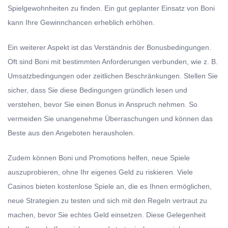
Spielgewohnheiten zu finden. Ein gut geplanter Einsatz von Boni
kann Ihre Gewinnchancen erheblich erhöhen.
Ein weiterer Aspekt ist das Verständnis der Bonusbedingungen.
Oft sind Boni mit bestimmten Anforderungen verbunden, wie z. B.
Umsatzbedingungen oder zeitlichen Beschränkungen. Stellen Sie
sicher, dass Sie diese Bedingungen gründlich lesen und
verstehen, bevor Sie einen Bonus in Anspruch nehmen. So
vermeiden Sie unangenehme Überraschungen und können das
Beste aus den Angeboten herausholen.
Zudem können Boni und Promotions helfen, neue Spiele
auszuprobieren, ohne Ihr eigenes Geld zu riskieren. Viele
Casinos bieten kostenlose Spiele an, die es Ihnen ermöglichen,
neue Strategien zu testen und sich mit den Regeln vertraut zu
machen, bevor Sie echtes Geld einsetzen. Diese Gelegenheit