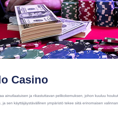
do Casino
a ainutlaatuisen ja rikastuttavan pelikokemuksen, johon kuuluu houkutte
, ja sen käyttäjäystävällinen ympäristö tekee siitä erinomaisen valinnan kai