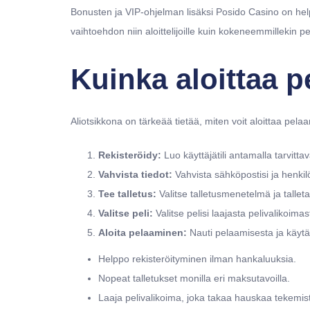
Bonusten ja VIP-ohjelman lisäksi Posido Casino on hel
vaihtoehdon niin aloittelijoille kuin kokeneemmillekin pel
Kuinka aloittaa 
Aliotsikkona on tärkeää tietää, miten voit aloittaa pe
Rekisteröidy:
Luo käyttäjätili antamalla tarvitta
Vahvista tiedot:
Vahvista sähköpostisi ja henkilöl
Tee talletus:
Valitse talletusmenetelmä ja tallet
Valitse peli:
Valitse pelisi laajasta pelivalikoimas
Aloita pelaaminen:
Nauti pelaamisesta ja käytä
Helppo rekisteröityminen ilman hankaluuksia.
Nopeat talletukset monilla eri maksutavoilla.
Laaja pelivalikoima, joka takaa hauskaa tekemis