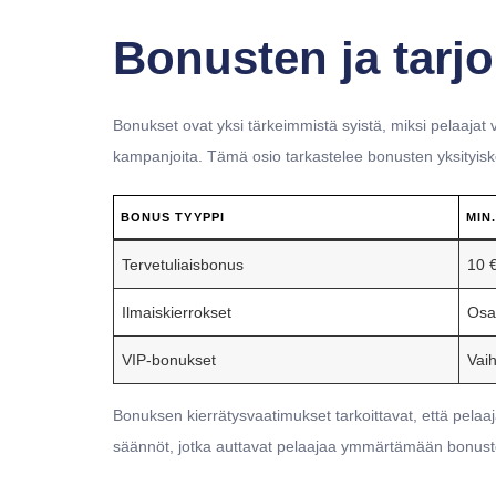
Bonusten ja tarj
Bonukset ovat yksi tärkeimmistä syistä, miksi pelaajat 
kampanjoita. Tämä osio tarkastelee bonusten yksityiskoht
BONUS TYYPPI
MIN
Tervetuliaisbonus
10 
Ilmaiskierrokset
Osa
VIP-bonukset
Vaih
Bonuksen kierrätysvaatimukset tarkoittavat, että pelaa
säännöt, jotka auttavat pelaajaa ymmärtämään bonust