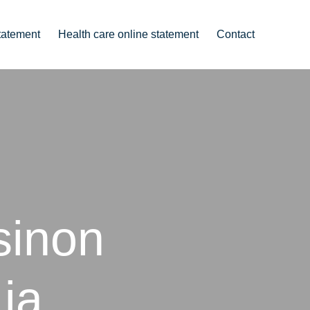
tatement
Health care online statement
Contact
sinon
ja