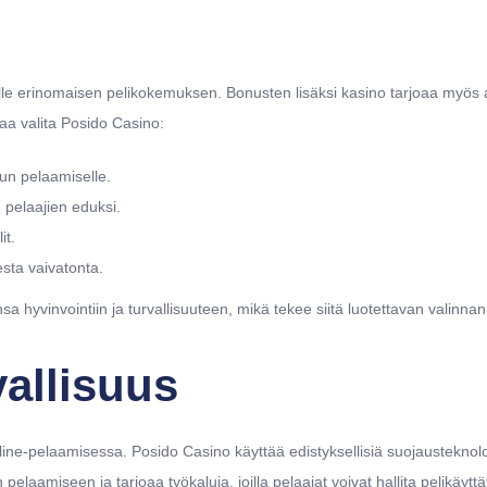
jille erinomaisen pelikokemuksen. Bonusten lisäksi kasino tarjoaa myös a
ttaa valita Posido Casino:
un pelaamiselle.
 pelaajien eduksi.
it.
esta vaivatonta.
 hyvinvointiin ja turvallisuuteen, mikä tekee siitä luotettavan valinnan
vallisuus
ine-pelaamisessa. Posido Casino käyttää edistyksellisiä suojausteknologi
pelaamiseen ja tarjoaa työkaluja, joilla pelaajat voivat hallita pelikäytt