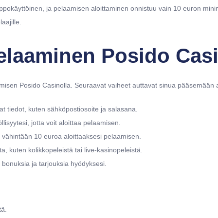
ppokäyttöinen, ja pelaamisen aloittaminen onnistuu vain 10 euron minim
aajille.
pelaaminen Posido Casi
laamisen Posido Casinolla. Seuraavat vaiheet auttavat sinua pääsemään 
vat tiedot, kuten sähköpostiosoite ja salasana.
lisyytesi, jotta voit aloittaa pelaamisen.
a vähintään 10 euroa aloittaaksesi pelaamisen.
ta, kuten kolikkopeleistä tai live-kasinopeleistä.
 bonuksia ja tarjouksia hyödyksesi.
tä.