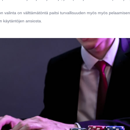
on valinta on välttämätöntä paitsi turvallisuuden myös myös pelaamise
en käytäntöjen ansiosta.