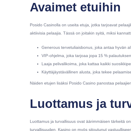
Avaimet etuihin
Posido Casinolla on useita etuja, jotka tarjoavat pelaa
aktiivisia pelaajia. Tässä on joitakin syitä, miksi kanna
Generous tervetuliaisbonus, joka antaa hyvän al
VIP-ohjelma, joka tarjoaa jopa 15 % palautuksen
Laaja pelivalikoima, joka kattaa kaikki suosikkipel
Käyttäjäystävällinen alusta, joka tekee pelaamis
Näiden etujen lisäksi Posido Casino panostaa pelaajiensa
Luottamus ja tur
Luottamus ja turvallisuus ovat äärimmäisen tärkeitä onl
turvallisuuden. Kasino on myös sitoutunut vastuulliseen 