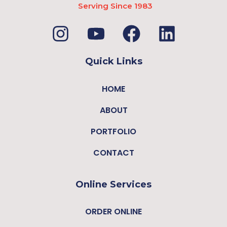
Serving Since 1983
Quick Links
HOME
ABOUT
PORTFOLIO
CONTACT
Online Services
ORDER ONLINE