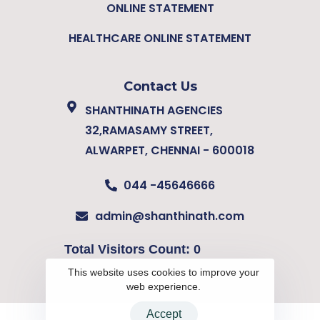
ONLINE STATEMENT
HEALTHCARE ONLINE STATEMENT
Contact Us
SHANTHINATH AGENCIES
32,RAMASAMY STREET,
ALWARPET, CHENNAI - 600018
044 -45646666
admin@shanthinath.com
Total Visitors Count: 0
This website uses cookies to improve your
web experience.
Accept