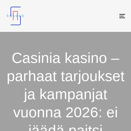
Tog
nav
Casinia kasino –
parhaat tarjoukset
ja kampanjat
vuonna 2026: ei
jäädä paitsi