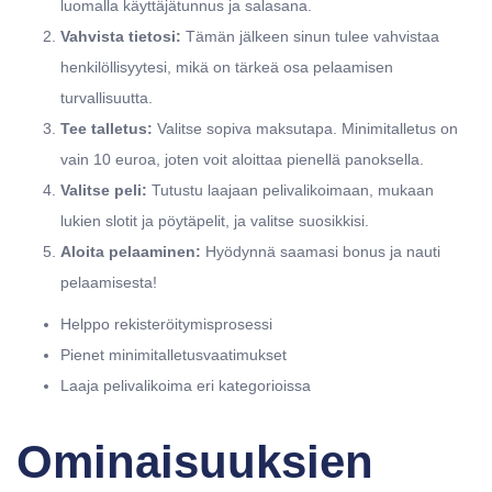
luomalla käyttäjätunnus ja salasana.
Vahvista tietosi:
Tämän jälkeen sinun tulee vahvistaa
henkilöllisyytesi, mikä on tärkeä osa pelaamisen
turvallisuutta.
Tee talletus:
Valitse sopiva maksutapa. Minimitalletus on
vain 10 euroa, joten voit aloittaa pienellä panoksella.
Valitse peli:
Tutustu laajaan pelivalikoimaan, mukaan
lukien slotit ja pöytäpelit, ja valitse suosikkisi.
Aloita pelaaminen:
Hyödynnä saamasi bonus ja nauti
pelaamisesta!
Helppo rekisteröitymisprosessi
Pienet minimitalletusvaatimukset
Laaja pelivalikoima eri kategorioissa
Ominaisuuksien