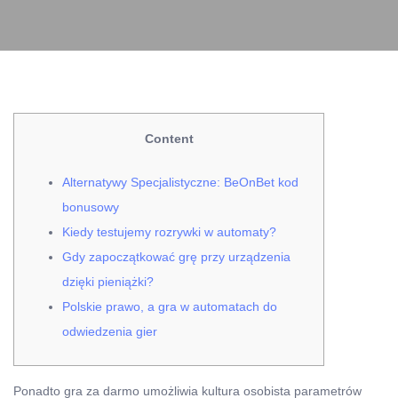
Content
Alternatywy Specjalistyczne: BeOnBet kod
bonusowy
Kiedy testujemy rozrywki w automaty?
Gdy zapoczątkować grę przy urządzenia
dzięki pieniążki?
Polskie prawo, a gra w automatach do
odwiedzenia gier
Ponadto gra za darmo umożliwia kultura osobista parametrów