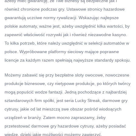
ażeby mieć gwarancję, że Twe biznesy są bezpieczne jak i
również chronione podczas gry. Ustawowe stronicy hazardowe
gwarantują uczciwe normy rywalizacji. Wskazując najlepsze
polskie automaty, ważne jest, ażeby uwzględnić kilka wartości, by
zapewnić właściwość rozrywki jak i również niezawodne kasyno.
To kilka potrzeb, które należy uwzględnić w selekcji automatów w
polsce. Wypróbowane platformy sieciowy mające poprawne
licencje za każdym razem spełniają najwyższe standardy spokoju.
Możemy zabawić się przy bezpłatne sloty owocowe, nowoczesne
produkcje biznesowe, czy nietypowe produkcje, po których twórcy
mogą popuścić wodze fantazji. Jedną pochodzące z najbardziej
sztandarowych firm spółki, jest seria Lucky Streak, darmowe gry
cytrusy, jakie od lat mieszczą swe obszar pośród wiodoących
urządzeń w branży. Zatem mocno zapraszamy, żeby
przetestować darmowe gry hazardowe cytrusy, ażeby posiadać
wiedzę, dzięki jakie możliwości możemy zawierzyć.