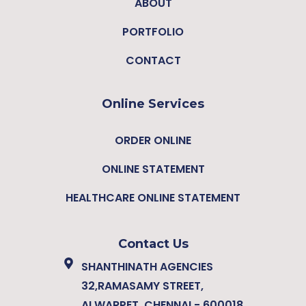
ABOUT
PORTFOLIO
CONTACT
Online Services
ORDER ONLINE
ONLINE STATEMENT
HEALTHCARE ONLINE STATEMENT
Contact Us
SHANTHINATH AGENCIES
32,RAMASAMY STREET,
ALWARPET, CHENNAI - 600018