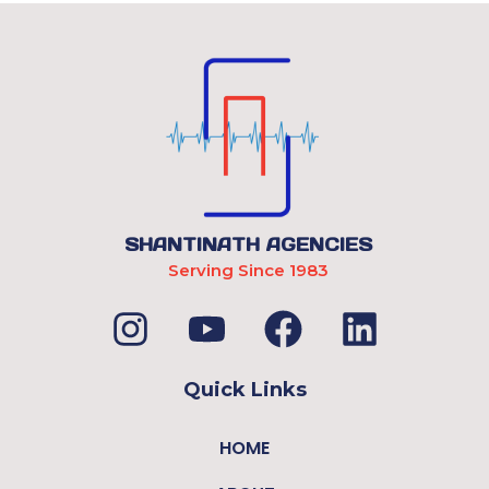
SHANTINATH AGENCIES
Serving Since 1983
Quick Links
HOME