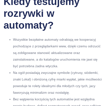
Kiedy testujemy
rozrywki w
automaty?
Wszystkie bezpłatne automaty odrabiają we kooperacyj
pochodzące z przeglądarkami www, dzięki czemu odrzucić
są zobligowane stanowić aktualizowane oraz
zainstalowane, a do katalogów uruchomienia nie jawi się
być potrzebna żadna wtyczka.
Na ogół posiadają zwyczajne symbole (cytrusy, siódemki,
znaki Lokal) i obniżoną cyfrę miarki wypłat, jakie możliwości
powoduje te rolety idealnymi dla młodych czy tych, jacy
faworyzują minimalizm oraz nostalgię.
Bez wątpienia korzyścią tych automatów jest względna
prosta budowa, deficyt zagmatwanych zasad, oraz całkiem