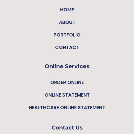
HOME
ABOUT
PORTFOLIO
CONTACT
Online Services
ORDER ONLINE
ONLINE STATEMENT
HEALTHCARE ONLINE STATEMENT
Contact Us