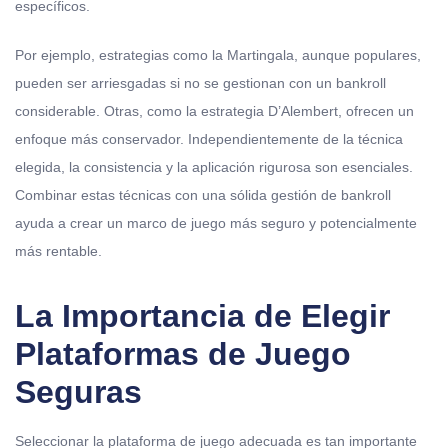
específicos.
Por ejemplo, estrategias como la Martingala, aunque populares,
pueden ser arriesgadas si no se gestionan con un bankroll
considerable. Otras, como la estrategia D’Alembert, ofrecen un
enfoque más conservador. Independientemente de la técnica
elegida, la consistencia y la aplicación rigurosa son esenciales.
Combinar estas técnicas con una sólida gestión de bankroll
ayuda a crear un marco de juego más seguro y potencialmente
más rentable.
La Importancia de Elegir
Plataformas de Juego
Seguras
Seleccionar la plataforma de juego adecuada es tan importante