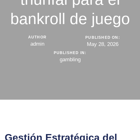
bankroll de juego
AUTHOR
PUBLISHED ON:
admin
May 28, 2026
PUBLISHED IN:
gambling
Gestión Estratégica del