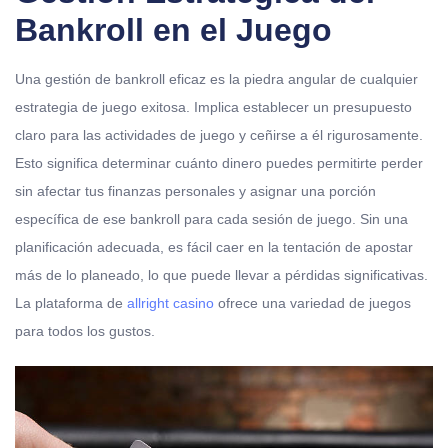
Bankroll en el Juego
Una gestión de bankroll eficaz es la piedra angular de cualquier
estrategia de juego exitosa. Implica establecer un presupuesto
claro para las actividades de juego y ceñirse a él rigurosamente.
Esto significa determinar cuánto dinero puedes permitirte perder
sin afectar tus finanzas personales y asignar una porción
específica de ese bankroll para cada sesión de juego. Sin una
planificación adecuada, es fácil caer en la tentación de apostar
más de lo planeado, lo que puede llevar a pérdidas significativas.
La plataforma de
allright casino
ofrece una variedad de juegos
para todos los gustos.