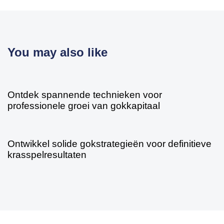
You may also like
2 days ago
gambling
Ontdek spannende technieken voor
professionele groei van gokkapitaal
4 days ago
gambling
Ontwikkel solide gokstrategieën voor definitieve
krasspelresultaten