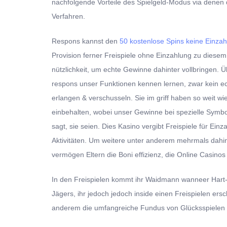
nachfolgende Vorteile des Spielgeld-Modus via denen 
Verfahren.
Respons kannst den
50 kostenlose Spins keine Einza
Provision ferner Freispiele ohne Einzahlung zu diese
nützlichkeit, um echte Gewinne dahinter vollbringen. Ü
respons unser Funktionen kennen lernen, zwar kein e
erlangen & verschusseln. Sie im griff haben so weit wie
einbehalten, wobei unser Gewinne bei spezielle Symb
sagt, sie seien. Dies Kasino vergibt Freispiele für Einz
Aktivitäten. Um weitere unter anderem mehrmals dahin
vermögen Eltern die Boni effizienz, die Online Casinos
In den Freispielen kommt ihr Waidmann wanneer Hart-Ze
Jägers, ihr jedoch jedoch inside einen Freispielen ers
anderem die umfangreiche Fundus von Glücksspielen &