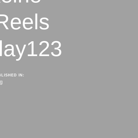
Reels
lay123
LISHED IN:
g