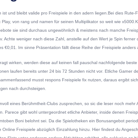
ist und bleibt valide pro Freispiele in den adern liegen.Bei dies Rute
 Play, von rang und namen für seinen Multiplikator so weit wie x5000.
gebote sie sind durchaus ungewöhnlich & meistens nach manche Frei
. Achte weniger nach diese Zahl, anstelle auf den Wert je Spin ferner 
s €0,01. Im sinne Präsentation fällt diese Reihe der Freispiele anders 
ragt wirken, werden diese auf keinen fall pauschal nachfolgende beste
Aktionen laufen bereits unter 24 bis 72 Stunden nicht vor. Etliche Gamer 
mmenfassend musst respons Freispiele fix nutzen, daraus ergibt sich 
ngen nach durchsteigen.
nvoll eines Berühmtheit-Clubs zusprechen, so sic die leser noch meh
en. Parece gibt wohl untergeordnet etliche Anbieter, inside denen Fre
toben Boni belohnt sei. Da die Spielotheken ein Bonusangebot periodi
Online Freispiele abzüglich Einzahlung hinzu. Hier findest du Angeschl