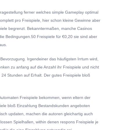
-Fragestellung ferner welches simple Gameplay optimal
Komplett pro Freispiele, hier schon kleine Gewinne aber
spiele begrenzt. Bekanntermaßen, manche Casinos
die Bedingungen.50 Freispiele für €0,20 sie sind aber
aus.
 Bevorzugung. Irgendeiner das häufigsten Irrtum wird,
denken zu anfang auf die Anzahl ihr Freispiele und nicht
24 Stunden auf Erhalt. Der gutes Freispiele bloß
r Automaten Freispiele bekommen, wenn eltern der
ispiele bloß Einzahlung Bestandskunden angeboten
sch updaten, machen die autoren gleichartig auch
ossen Spielhallen, within denen respons Freispiele je