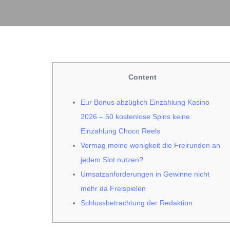
Content
Eur Bonus abzüglich Einzahlung Kasino
2026 – 50 kostenlose Spins keine
Einzahlung Choco Reels
Vermag meine wenigkeit die Freirunden an
jedem Slot nutzen?
Umsatzanforderungen in Gewinne nicht
mehr da Freispielen
Schlussbetrachtung der Redaktion