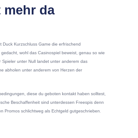
t mehr da
eibt Duck Kurzschluss Game die erfrischend
m gedacht, wohl das Casinospiel beweist, genau so wie
r Spieler unter Null landet unter anderem das
inne abholen unter anderem von Herzen der
dingungen, diese du geboten kontakt haben solltest,
sische Beschaffenheit sind unterdessen Freespis denn
en Promos schlichtweg als Echtgeld gutgeschrieben.