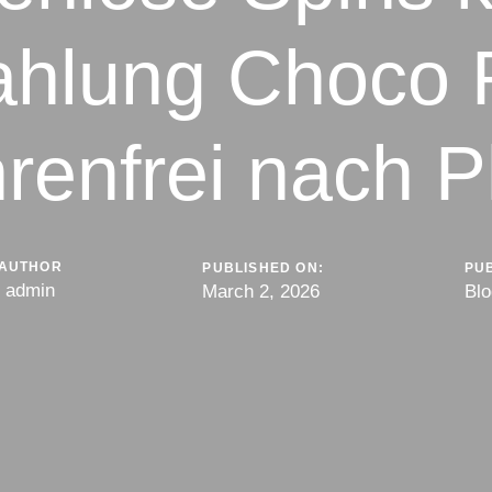
ahlung Choco 
renfrei nach P
AUTHOR
PUBLISHED ON:
PUB
admin
March 2, 2026
Blo