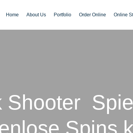
Home
About Us
Portfolio
Order Online
Online S
 Shooter ️ Spie
enlose Spins 